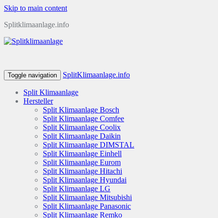
Skip to main content
Splitklimaanlage.info
SplitKlimaanlage.info
Toggle navigation
Split Klimaanlage
Hersteller
Split Klimaanlage Bosch
Split Klimaanlage Comfee
Split Klimaanlage Coolix
Split Klimaanlage Daikin
Split Klimaanlage DIMSTAL
Split Klimaanlage Einhell
Split Klimaanlage Eurom
Split Klimaanlage Hitachi
Split Klimaanlage Hyundai
Split Klimaanlage LG
Split Klimaanlage Mitsubishi
Split Klimaanlage Panasonic
Split Klimaanlage Remko