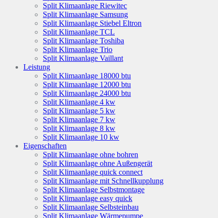
Split Klimaanlage Riewitec
Split Klimaanlage Samsung
Split Klimaanlage Stiebel Eltron
Split Klimaanlage TCL
Split Klimaanlage Toshiba
Split Klimaanlage Trio
Split Klimaanlage Vaillant
Leistung
Split Klimaanlage 18000 btu
Split Klimaanlage 12000 btu
Split Klimaanlage 24000 btu
Split Klimaanlage 4 kw
Split Klimaanlage 5 kw
Split Klimaanlage 7 kw
Split Klimaanlage 8 kw
Split Klimaanlage 10 kw
Eigenschaften
Split Klimaanlage ohne bohren
Split Klimaanlage ohne Außengerät
Split Klimaanlage quick connect
Split Klimaanlage mit Schnellkupplung
Split Klimaanlage Selbstmontage
Split Klimaanlage easy quick
Split Klimaanlage Selbsteinbau
Split Klimaanlage Wärmepumpe