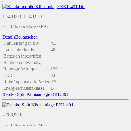
1.540,00 €
1.749,95 €
inkl. 19% gesetzlicher MwSt.
Details
Bei
ansehen
Kühlleistung in kW
4.3
Lautstärke in dB
48
Batterien inbegriffen
Batterien notwendig
Raumgröße in qm
120
EER
4.6
Rohrlänge max. in Meter
2.5
Energieeffizienzklasse
B
Remko Split Klimaanlage RKL 491
2.086,99 €
inkl. 19% gesetzlicher MwSt.