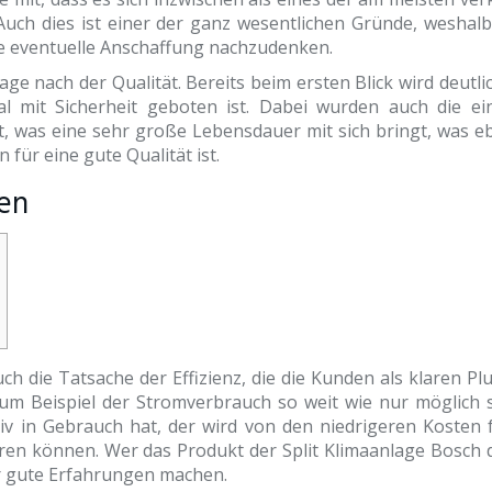
uch dies ist einer der ganz wesentlichen Gründe, weshalb
ine eventuelle Anschaffung nachzudenken.
ge nach der Qualität. Bereits beim ersten Blick wird deutli
al mit Sicherheit geboten ist. Dabei wurden auch die ei
, was eine sehr große Lebensdauer mit sich bringt, was eb
 für eine gute Qualität ist.
en
uch die Tatsache der Effizienz, die die Kunden als klaren P
um Beispiel der Stromverbrauch so weit wie nur möglich 
iv in Gebrauch hat, der wird von den niedrigeren Kosten 
eren können. Wer das Produkt der Split Klimaanlage Bosch 
ehr gute Erfahrungen machen.