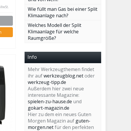
 MwSt.
Wie füllt man Gas bei einer Split
Klimaanlage nach?
Welches Modell der Split
Klimaanlage für welche
n
Raumgröße?
Info
Mehr Werkzeugthemen findet
ihr auf
werkzeugblog.net
oder
werkzeug-tipp.de
Außerdem hier zwei neue
interessante Magazine:
spielen-zu-hause.de
und
gokart-magazin.de
Hier zu dem ein neues Guten
Morgen Magazin auf
guten-
morgen.net
für den perfekten