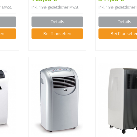
er MwSt.
inkl. 19% gesetzlicher MwSt.
inkl. 19% gesetzlicher
Details
Details
en
Bei
ansehen
Bei
ansehe