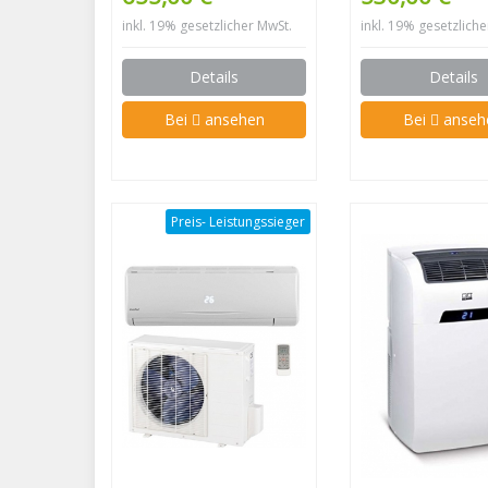
inkl. 19% gesetzlicher MwSt.
inkl. 19% gesetzlich
Details
Details
Bei
ansehen
Bei
anseh
Preis- Leistungssieger