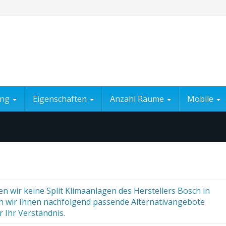
ung
Eigenschaften
Anzahl Räume
Mobile
n wir keine Split Klimaanlagen des Herstellers Bosch in
en wir Ihnen nachfolgend passende Alternativangebote
r Ihr Verständnis.