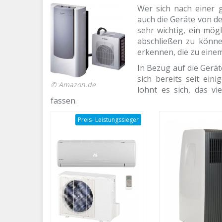
Wer sich nach einer 
auch die Geräte von de
sehr wichtig, ein mög
abschließen zu können
erkennen, die zu einem
In Bezug auf die Gerät
sich bereits seit ein
© Amazon.de
lohnt es sich, das vi
fassen.
Preis- Leistungssieger