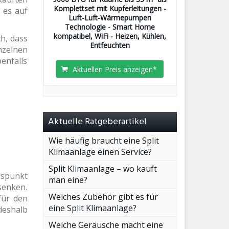
Komplettset mit Kupferleitungen -
 es auf
Luft-Luft-Wärmepumpen
Technologie - Smart Home
kompatibel, WiFi - Heizen, Kühlen,
ch, dass
Entfeuchten
nzelnen
enfalls
Aktuellen Preis anzeigen*
Aktuelle Ratgeberartikel
Wie häufig braucht eine Split
Klimaanlage einen Service?
Split Klimaanlage – wo kauft
luspunkt
man eine?
senken.
Welches Zubehör gibt es für
für den
eine Split Klimaanlage?
deshalb
Welche Geräusche macht eine