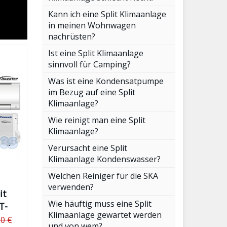
Kann ich eine Split Klimaanlage
in meinen Wohnwagen
nachrüsten?
Ist eine Split Klimaanlage
sinnvoll für Camping?
Was ist eine Kondensatpumpe
im Bezug auf eine Split
Klimaanlage?
Wie reinigt man eine Split
Klimaanlage?
Verursacht eine Split
Klimaanlage Kondenswasser?
Welchen Reiniger für die SKA
verwenden?
it
Wie häuftig muss eine Split
T-
Klimaanlage gewartet werden
00 €
und von wem?