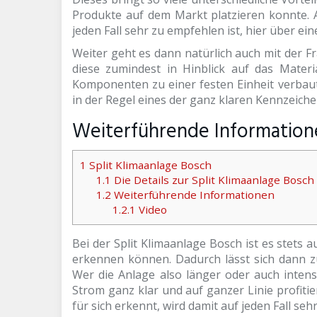
Produkte auf dem Markt platzieren konnte. A
jeden Fall sehr zu empfehlen ist, hier über e
Weiter geht es dann natürlich auch mit der Fra
diese zumindest in Hinblick auf das Materi
Komponenten zu einer festen Einheit verbaut
in der Regel eines der ganz klaren Kennzeichen
Weiterführende Information
1
Split Klimaanlage Bosch
1.1
Die Details zur Split Klimaanlage Bosch
1.2
Weiterführende Informationen
1.2.1
Video
Bei der Split Klimaanlage Bosch ist es stets a
erkennen können. Dadurch lässt sich dann z
Wer die Anlage also länger oder auch intens
Strom ganz klar und auf ganzer Linie profiti
für sich erkennt, wird damit auf jeden Fall s