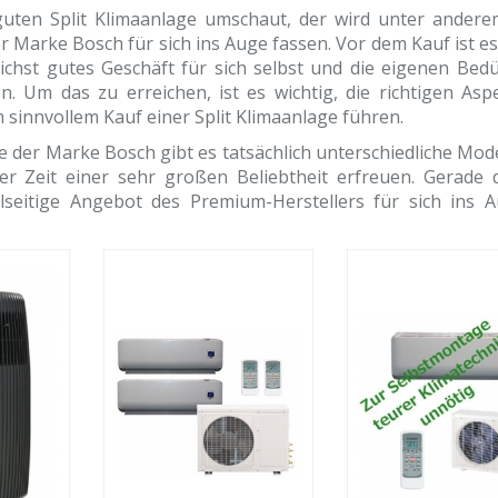
guten Split Klimaanlage umschaut, der wird unter ander
r Marke Bosch für sich ins Auge fassen. Vor dem Kauf ist e
lichst gutes Geschäft für sich selbst und die eigenen Bedü
. Um das zu erreichen, ist es wichtig, die richtigen Asp
 sinnvollem Kauf einer Split Klimaanlage führen.
e der Marke Bosch gibt es tatsächlich unterschiedliche Mode
iger Zeit einer sehr großen Beliebtheit erfreuen. Gerade 
elseitige Angebot des Premium-Herstellers für sich ins 