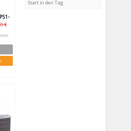
Start in den Tag
PS1-
00 €
 MwSt.
n