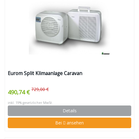
Eurom Split Klimaanlage Caravan
729,00 €
490,74 €
inkl. 19% gesetzlicher MwSt.
Details
Bei
ansehen