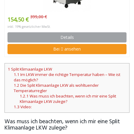
399,00 €
154,50 €
inkl. 19% gesetzlicher MwSt.
Details
Bei
ansehen
1
Split Klimaanlage LKW
1.1
Im LKW immer die richtige Temperatur haben – Wie ist
das möglich?
1.2
Die Split Klimaanlage LKW als wohltuender
Temperaturregler
1.2.1
Was muss ich beachten, wenn ich mir eine Split
Klimaanlage LKW zulege?
1.3
Video:
Was muss ich beachten, wenn ich mir eine Split
Klimaanlage LKW zulege?