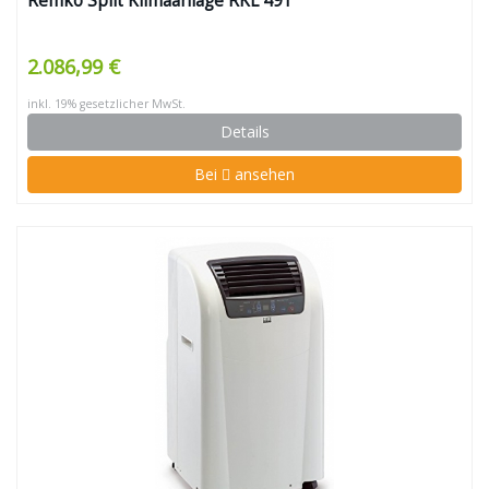
Remko Split Klimaanlage RKL 491
2.086,99 €
inkl. 19% gesetzlicher MwSt.
Details
Bei
ansehen