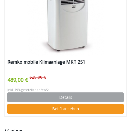
Remko mobile Klimaanlage MKT 251
529,00 €
489,00 €
inkl. 19% gesetzlicher MwSt.
Details
Bei
ansehen