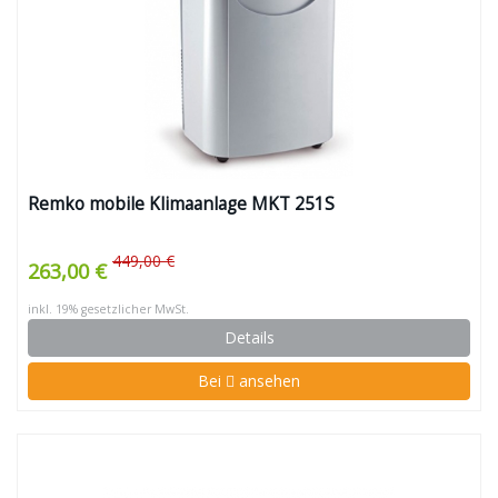
Remko mobile Klimaanlage MKT 251S
449,00 €
263,00 €
inkl. 19% gesetzlicher MwSt.
Details
Bei
ansehen