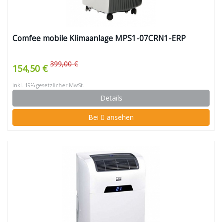
Comfee mobile Klimaanlage MPS1-07CRN1-ERP
399,00 €
154,50 €
inkl. 19% gesetzlicher MwSt.
Details
Bei
ansehen