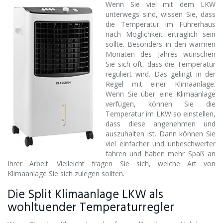
Wenn Sie viel mit dem LKW
unterwegs sind, wissen Sie, dass
die Temperatur im Führerhaus
nach Möglichkeit erträglich sein
sollte. Besonders in den warmen
Monaten des Jahres wünschen
Sie sich oft, dass die Temperatur
reguliert wird. Das gelingt in der
Regel mit einer Klimaanlage.
Wenn Sie über eine Klimaanlage
verfügen, können Sie die
Temperatur im LKW so einstellen,
dass diese angenehmen und
auszuhalten ist. Dann können Sie
viel einfacher und unbeschwerter
fahren und haben mehr Spaß an
Ihrer Arbeit. Vielleicht fragen Sie sich, welche Art von
Klimaanlage Sie sich zulegen sollten.
Die Split Klimaanlage LKW als
wohltuender Temperaturregler