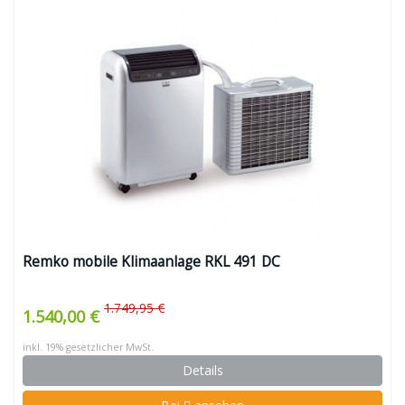
Remko mobile Klimaanlage RKL 491 DC
1.749,95 €
1.540,00 €
inkl. 19% gesetzlicher MwSt.
Details