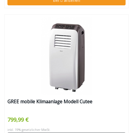
Bei
ansehen
GREE mobile Klimaanlage Modell Cutee
799,99 €
inkl. 19% gesetzlicher MwSt.