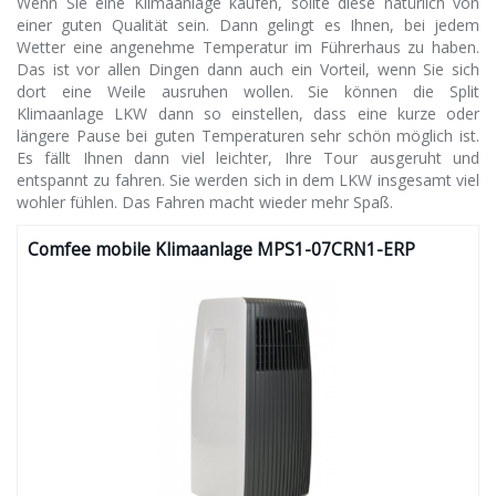
Wenn Sie eine Klimaanlage kaufen, sollte diese natürlich von
einer guten Qualität sein. Dann gelingt es Ihnen, bei jedem
Wetter eine angenehme Temperatur im Führerhaus zu haben.
Das ist vor allen Dingen dann auch ein Vorteil, wenn Sie sich
dort eine Weile ausruhen wollen. Sie können die Split
Klimaanlage LKW dann so einstellen, dass eine kurze oder
längere Pause bei guten Temperaturen sehr schön möglich ist.
Es fällt Ihnen dann viel leichter, Ihre Tour ausgeruht und
entspannt zu fahren. Sie werden sich in dem LKW insgesamt viel
wohler fühlen. Das Fahren macht wieder mehr Spaß.
Comfee mobile Klimaanlage MPS1-07CRN1-ERP