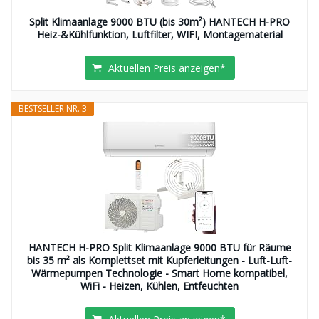
Split Klimaanlage 9000 BTU (bis 30m²) HANTECH H-PRO
Heiz-&Kühlfunktion, Luftfilter, WIFI, Montagematerial
Aktuellen Preis anzeigen*
BESTSELLER NR. 3
HANTECH H-PRO Split Klimaanlage 9000 BTU für Räume
bis 35 m² als Komplettset mit Kupferleitungen - Luft-Luft-
Wärmepumpen Technologie - Smart Home kompatibel,
WiFi - Heizen, Kühlen, Entfeuchten