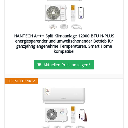
HANTECH A+++ Split Klimaanlage 12000 BTU H-PLUS
energiesparender und umweltschonender Betrieb für
ganzjährig angenehme Temperaturen, Smart Home
kompatibel
Aktuellen Preis anzeigen*
BESTSELLER NR. 2