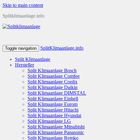
Skip to main content
Splitklimaanlage.info
SplitKlimaanlage.info
Toggle navigation
Split Klimaanlage
Hersteller
Split Klimaanlage Bosch
Split Klimaanlage Comfee
Split Klimaanlage Coolix
Split Klimaanlage Daikin
Split Klimaanlage DIMSTAL
Split Klimaanlage Einhell
Split Klimaanlage Eurom
Split Klimaanlage Hitachi
Split Klimaanlage Hyundai
Split Klimaanlage LG
Split Klimaanlage Mitsubishi
Split Klimaanlage Panasonic
Split Klimaanlage Remko