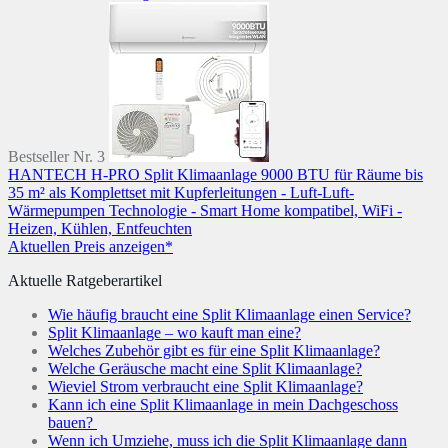
Bestseller Nr. 3
HANTECH H-PRO Split Klimaanlage 9000 BTU für Räume bis
35 m² als Komplettset mit Kupferleitungen - Luft-Luft-
Wärmepumpen Technologie - Smart Home kompatibel, WiFi -
Heizen, Kühlen, Entfeuchten
Aktuellen Preis anzeigen*
Aktuelle Ratgeberartikel
Wie häufig braucht eine Split Klimaanlage einen Service?
Split Klimaanlage – wo kauft man eine?
Welches Zubehör gibt es für eine Split Klimaanlage?
Welche Geräusche macht eine Split Klimaanlage?
Wieviel Strom verbraucht eine Split Klimaanlage?
Kann ich eine Split Klimaanlage in mein Dachgeschoss
bauen?
Wenn ich Umziehe, muss ich die Split Klimaanlage dann