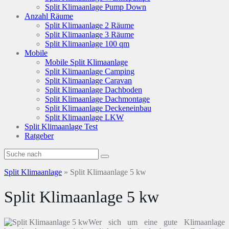
Split Klimaanlage Pump Down
Anzahl Räume
Split Klimaanlage 2 Räume
Split Klimaanlage 3 Räume
Split Klimaanlage 100 qm
Mobile
Mobile Split Klimaanlage
Split Klimaanlage Camping
Split Klimaanlage Caravan
Split Klimaanlage Dachboden
Split Klimaanlage Dachmontage
Split Klimaanlage Deckeneinbau
Split Klimaanlage LKW
Split Klimaanlage Test
Ratgeber
Split Klimaanlage
»
Split Klimaanlage 5 kw
Split Klimaanlage 5 kw
Wer sich um eine gute Klimaanlage