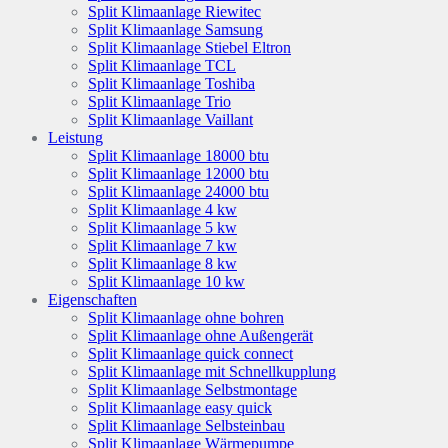
Split Klimaanlage Riewitec
Split Klimaanlage Samsung
Split Klimaanlage Stiebel Eltron
Split Klimaanlage TCL
Split Klimaanlage Toshiba
Split Klimaanlage Trio
Split Klimaanlage Vaillant
Leistung
Split Klimaanlage 18000 btu
Split Klimaanlage 12000 btu
Split Klimaanlage 24000 btu
Split Klimaanlage 4 kw
Split Klimaanlage 5 kw
Split Klimaanlage 7 kw
Split Klimaanlage 8 kw
Split Klimaanlage 10 kw
Eigenschaften
Split Klimaanlage ohne bohren
Split Klimaanlage ohne Außengerät
Split Klimaanlage quick connect
Split Klimaanlage mit Schnellkupplung
Split Klimaanlage Selbstmontage
Split Klimaanlage easy quick
Split Klimaanlage Selbsteinbau
Split Klimaanlage Wärmepumpe