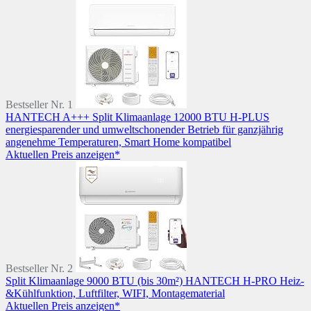
Bestseller Nr. 1
HANTECH A+++ Split Klimaanlage 12000 BTU H-PLUS
energiesparender und umweltschonender Betrieb für ganzjährig
angenehme Temperaturen, Smart Home kompatibel
Aktuellen Preis anzeigen*
Bestseller Nr. 2
Split Klimaanlage 9000 BTU (bis 30m²) HANTECH H-PRO Heiz-
&Kühlfunktion, Luftfilter, WIFI, Montagematerial
Aktuellen Preis anzeigen*