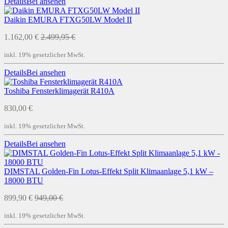
Details
Bei
ansehen
Daikin EMURA FTXG50LW Model II
1.162,00 €
2.499,95 €
inkl. 19% gesetzlicher MwSt.
Details
Bei
ansehen
Toshiba Fensterklimagerät R410A
830,00 €
inkl. 19% gesetzlicher MwSt.
Details
Bei
ansehen
DIMSTAL Golden-Fin Lotus-Effekt Split Klimaanlage 5,1 kW –
18000 BTU
899,90 €
949,00 €
inkl. 19% gesetzlicher MwSt.