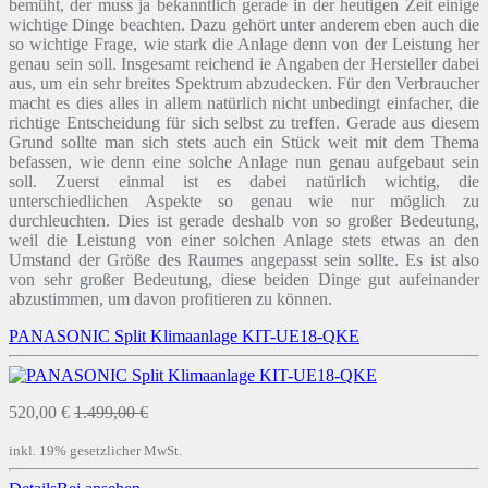
bemüht, der muss ja bekanntlich gerade in der heutigen Zeit einige
wichtige Dinge beachten. Dazu gehört unter anderem eben auch die
so wichtige Frage, wie stark die Anlage denn von der Leistung her
genau sein soll. Insgesamt reichend ie Angaben der Hersteller dabei
aus, um ein sehr breites Spektrum abzudecken. Für den Verbraucher
macht es dies alles in allem natürlich nicht unbedingt einfacher, die
richtige Entscheidung für sich selbst zu treffen. Gerade aus diesem
Grund sollte man sich stets auch ein Stück weit mit dem Thema
befassen, wie denn eine solche Anlage nun genau aufgebaut sein
soll. Zuerst einmal ist es dabei natürlich wichtig, die
unterschiedlichen Aspekte so genau wie nur möglich zu
durchleuchten. Dies ist gerade deshalb von so großer Bedeutung,
weil die Leistung von einer solchen Anlage stets etwas an den
Umstand der Größe des Raumes angepasst sein sollte. Es ist also
von sehr großer Bedeutung, diese beiden Dinge gut aufeinander
abzustimmen, um davon profitieren zu können.
PANASONIC Split Klimaanlage KIT-UE18-QKE
520,00 €
1.499,00 €
inkl. 19% gesetzlicher MwSt.