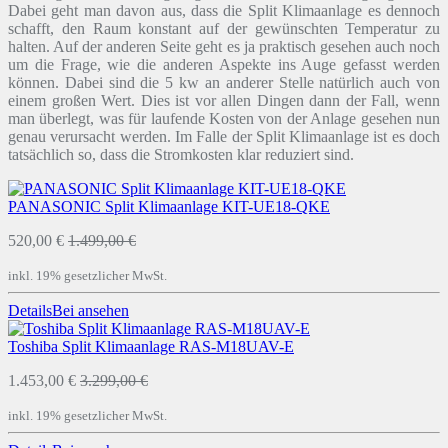
Dabei geht man davon aus, dass die Split Klimaanlage es dennoch
schafft, den Raum konstant auf der gewünschten Temperatur zu
halten. Auf der anderen Seite geht es ja praktisch gesehen auch noch
um die Frage, wie die anderen Aspekte ins Auge gefasst werden
können. Dabei sind die 5 kw an anderer Stelle natürlich auch von
einem großen Wert. Dies ist vor allen Dingen dann der Fall, wenn
man überlegt, was für laufende Kosten von der Anlage gesehen nun
genau verursacht werden. Im Falle der Split Klimaanlage ist es doch
tatsächlich so, dass die Stromkosten klar reduziert sind.
PANASONIC Split Klimaanlage KIT-UE18-QKE
520,00 €
1.499,00 €
inkl. 19% gesetzlicher MwSt.
Details
Bei
ansehen
Toshiba Split Klimaanlage RAS-M18UAV-E
1.453,00 €
3.299,00 €
inkl. 19% gesetzlicher MwSt.