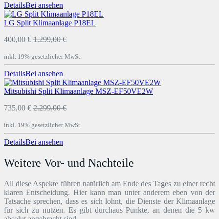
Details
Bei
ansehen
LG Split Klimaanlage P18EL
400,00 €
1.299,00 €
inkl. 19% gesetzlicher MwSt.
Details
Bei
ansehen
Mitsubishi Split Klimaanlage MSZ-EF50VE2W
735,00 €
2.299,00 €
inkl. 19% gesetzlicher MwSt.
Details
Bei
ansehen
Weitere Vor- und Nachteile
All diese Aspekte führen natürlich am Ende des Tages zu einer recht
klaren Entscheidung. Hier kann man unter anderem eben von der
Tatsache sprechen, dass es sich lohnt, die Dienste der Klimaanlage
für sich zu nutzen. Es gibt durchaus Punkte, an denen die 5 kw
absolut angebracht sind.