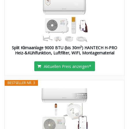
Split Klimaanlage 9000 BTU (bis 30m²) HANTECH H-PRO
Heiz-&Kühlfunktion, Luftfilter, WIFI, Montagematerial
Aktuellen Preis anzeigen*
BESTSELLER NR. 3