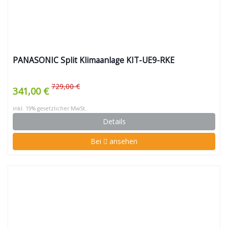
PANASONIC Split Klimaanlage KIT-UE9-RKE
729,00 €
341,00 €
inkl. 19% gesetzlicher MwSt.
Details
Bei
ansehen