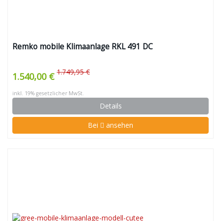
Remko mobile Klimaanlage RKL 491 DC
1.749,95 €
1.540,00 €
inkl. 19% gesetzlicher MwSt.
Details
Bei
ansehen