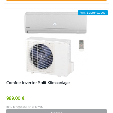
Preis- Leistungssieger
Comfee Inverter Split Klimaanlage
989,00 €
inkl. 19% gesetzlicher MwSt.