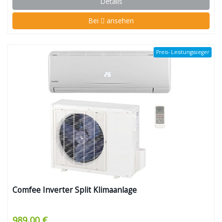
Details
Bei
ansehen
Preis- Leistungssieger
Comfee Inverter Split Klimaanlage
989,00 €