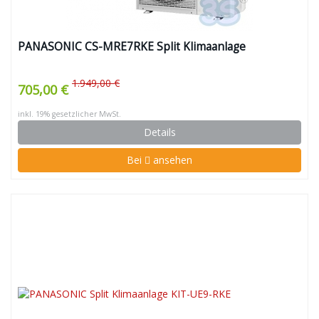
PANASONIC CS-MRE7RKE Split Klimaanlage
1.949,00 €
705,00 €
inkl. 19% gesetzlicher MwSt.
Details
Bei
ansehen