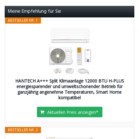
Meine Empfehlung für Sie
BESTSELLER NR. 1
HANTECH A+++ Split Klimaanlage 12000 BTU H-PLUS
energiesparender und umweltschonender Betrieb für
ganzjährig angenehme Temperaturen, Smart Home
kompatibel
Aktuellen Preis anzeigen*
BESTSELLER NR. 2