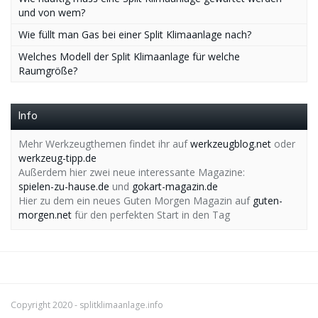
und von wem?
Wie füllt man Gas bei einer Split Klimaanlage nach?
Welches Modell der Split Klimaanlage für welche
Raumgröße?
Info
Mehr Werkzeugthemen findet ihr auf
werkzeugblog.net
oder
werkzeug-tipp.de
Außerdem hier zwei neue interessante Magazine:
spielen-zu-hause.de
und
gokart-magazin.de
Hier zu dem ein neues Guten Morgen Magazin auf
guten-
morgen.net
für den perfekten Start in den Tag
Copyright 2020 -
splitklimaanlage.info