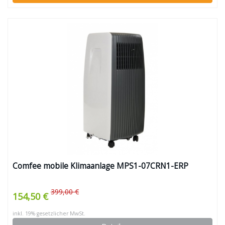
Comfee mobile Klimaanlage MPS1-07CRN1-ERP
399,00 €
154,50 €
inkl. 19% gesetzlicher MwSt.