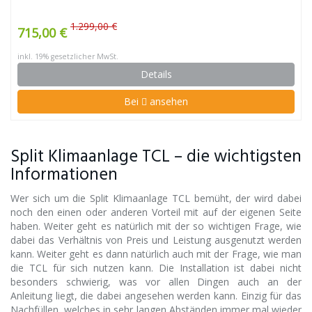
1.299,00 €
715,00 €
inkl. 19% gesetzlicher MwSt.
Details
Bei
ansehen
Split Klimaanlage TCL – die wichtigsten
Informationen
Wer sich um die Split Klimaanlage TCL bemüht, der wird dabei
noch den einen oder anderen Vorteil mit auf der eigenen Seite
haben. Weiter geht es natürlich mit der so wichtigen Frage, wie
dabei das Verhältnis von Preis und Leistung ausgenutzt werden
kann. Weiter geht es dann natürlich auch mit der Frage, wie man
die TCL für sich nutzen kann. Die Installation ist dabei nicht
besonders schwierig, was vor allen Dingen auch an der
Anleitung liegt, die dabei angesehen werden kann. Einzig für das
Nachfüllen, welches in sehr langen Abständen immer mal wieder