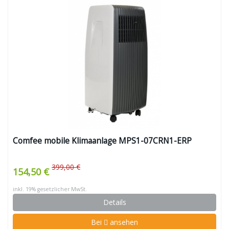
Comfee mobile Klimaanlage MPS1-07CRN1-ERP
399,00 €
154,50 €
inkl. 19% gesetzlicher MwSt.
Details
Bei
ansehen