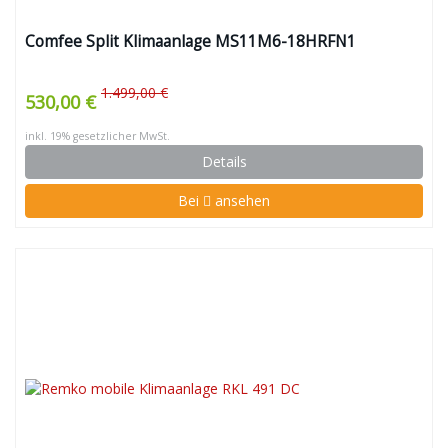
Comfee Split Klimaanlage MS11M6-18HRFN1
1.499,00 €
530,00 €
inkl. 19% gesetzlicher MwSt.
Details
Bei
ansehen