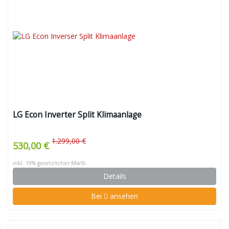
LG Econ Inverter Split Klimaanlage
1.299,00 €
530,00 €
inkl. 19% gesetzlicher MwSt.
Details
Bei
ansehen