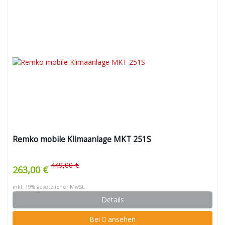
Remko mobile Klimaanlage MKT 251S
449,00 €
263,00 €
inkl. 19% gesetzlicher MwSt.
Details
Bei
ansehen