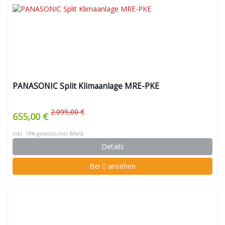
PANASONIC Split Klimaanlage MRE-PKE
2.099,00 €
655,00 €
inkl. 19% gesetzlicher MwSt.
Details
Bei
ansehen