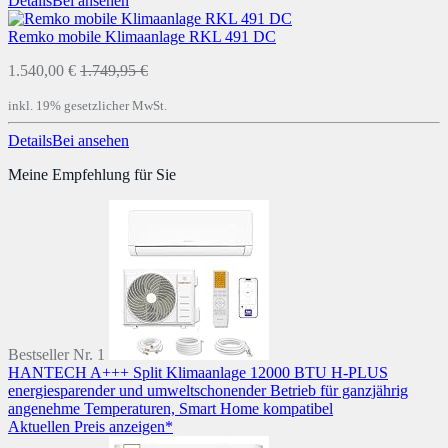
Details
Bei
ansehen
Remko mobile Klimaanlage RKL 491 DC
1.540,00 €
1.749,95 €
inkl. 19% gesetzlicher MwSt.
Details
Bei
ansehen
Meine Empfehlung für Sie
Bestseller Nr. 1
HANTECH A+++ Split Klimaanlage 12000 BTU H-PLUS
energiesparender und umweltschonender Betrieb für ganzjährig
angenehme Temperaturen, Smart Home kompatibel
Aktuellen Preis anzeigen*