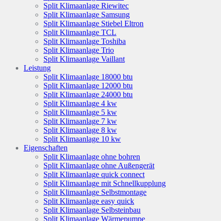
Split Klimaanlage Riewitec
Split Klimaanlage Samsung
Split Klimaanlage Stiebel Eltron
Split Klimaanlage TCL
Split Klimaanlage Toshiba
Split Klimaanlage Trio
Split Klimaanlage Vaillant
Leistung
Split Klimaanlage 18000 btu
Split Klimaanlage 12000 btu
Split Klimaanlage 24000 btu
Split Klimaanlage 4 kw
Split Klimaanlage 5 kw
Split Klimaanlage 7 kw
Split Klimaanlage 8 kw
Split Klimaanlage 10 kw
Eigenschaften
Split Klimaanlage ohne bohren
Split Klimaanlage ohne Außengerät
Split Klimaanlage quick connect
Split Klimaanlage mit Schnellkupplung
Split Klimaanlage Selbstmontage
Split Klimaanlage easy quick
Split Klimaanlage Selbsteinbau
Split Klimaanlage Wärmepumpe