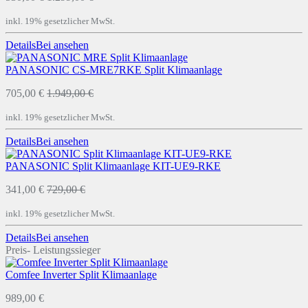
inkl. 19% gesetzlicher MwSt.
Details
Bei
ansehen
PANASONIC CS-MRE7RKE Split Klimaanlage
705,00 €
1.949,00 €
inkl. 19% gesetzlicher MwSt.
Details
Bei
ansehen
PANASONIC Split Klimaanlage KIT-UE9-RKE
341,00 €
729,00 €
inkl. 19% gesetzlicher MwSt.
Details
Bei
ansehen
Preis- Leistungssieger
Comfee Inverter Split Klimaanlage
989,00 €