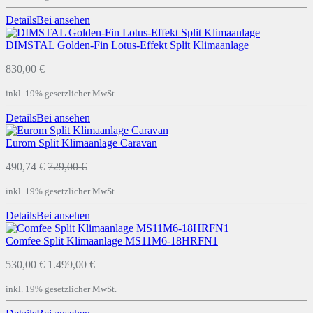
Details
Bei
ansehen
DIMSTAL Golden-Fin Lotus-Effekt Split Klimaanlage
830,00 €
inkl. 19% gesetzlicher MwSt.
Details
Bei
ansehen
Eurom Split Klimaanlage Caravan
490,74 €
729,00 €
inkl. 19% gesetzlicher MwSt.
Details
Bei
ansehen
Comfee Split Klimaanlage MS11M6-18HRFN1
530,00 €
1.499,00 €
inkl. 19% gesetzlicher MwSt.