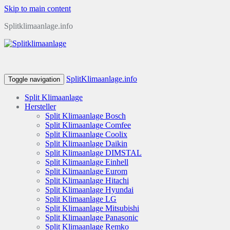
Skip to main content
Splitklimaanlage.info
SplitKlimaanlage.info
Toggle navigation
Split Klimaanlage
Hersteller
Split Klimaanlage Bosch
Split Klimaanlage Comfee
Split Klimaanlage Coolix
Split Klimaanlage Daikin
Split Klimaanlage DIMSTAL
Split Klimaanlage Einhell
Split Klimaanlage Eurom
Split Klimaanlage Hitachi
Split Klimaanlage Hyundai
Split Klimaanlage LG
Split Klimaanlage Mitsubishi
Split Klimaanlage Panasonic
Split Klimaanlage Remko