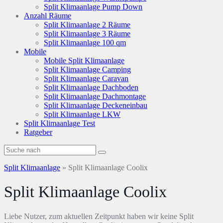
Split Klimaanlage Pump Down
Anzahl Räume
Split Klimaanlage 2 Räume
Split Klimaanlage 3 Räume
Split Klimaanlage 100 qm
Mobile
Mobile Split Klimaanlage
Split Klimaanlage Camping
Split Klimaanlage Caravan
Split Klimaanlage Dachboden
Split Klimaanlage Dachmontage
Split Klimaanlage Deckeneinbau
Split Klimaanlage LKW
Split Klimaanlage Test
Ratgeber
Split Klimaanlage
»
Split Klimaanlage Coolix
Split Klimaanlage Coolix
Liebe Nutzer, zum aktuellen Zeitpunkt haben wir keine Split