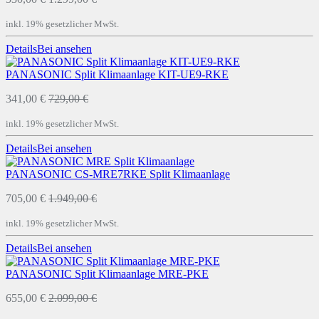
inkl. 19% gesetzlicher MwSt.
Details
Bei
ansehen
PANASONIC Split Klimaanlage KIT-UE9-RKE
341,00 €
729,00 €
inkl. 19% gesetzlicher MwSt.
Details
Bei
ansehen
PANASONIC CS-MRE7RKE Split Klimaanlage
705,00 €
1.949,00 €
inkl. 19% gesetzlicher MwSt.
Details
Bei
ansehen
PANASONIC Split Klimaanlage MRE-PKE
655,00 €
2.099,00 €