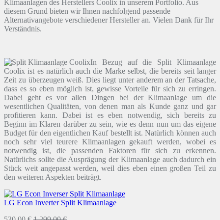
Klimaanlagen des Herstellers Coolix in unserem Portfolio. Aus
diesem Grund bieten wir Ihnen nachfolgend passende
Alternativangebote verschiedener Hersteller an. Vielen Dank für Ihr
Verständnis.
In Bezug auf die Split Klimaanlage
Coolix ist es natürlich auch die Marke selbst, die bereits seit langer
Zeit zu überzeugen weiß. Dies liegt unter anderem an der Tatsache,
dass es so eben möglich ist, gewisse Vorteile für sich zu erringen.
Dabei geht es vor allen Dingen bei der Klimaanlage um die
wesentlichen Qualitäten, von denen man als Kunde ganz und gar
profitieren kann. Dabei ist es eben notwendig, sich bereits zu
Beginn im Klaren darüber zu sein, wie es denn nun um das eigene
Budget für den eigentlichen Kauf bestellt ist. Natürlich können auch
noch sehr viel teurere Klimaanlagen gekauft werden, wobei es
notwendig ist, die passenden Faktoren für sich zu erkennen.
Natürlichs sollte die Ausprägung der Klimaanlage auch dadurch ein
Stück weit angepasst werden, weil dies eben einen großen Teil zu
den weiteren Aspekten beiträgt.
LG Econ Inverter Split Klimaanlage
530,00 €
1.299,00 €