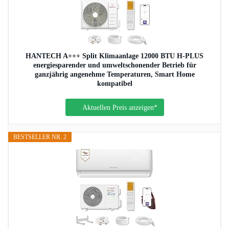
HANTECH A+++ Split Klimaanlage 12000 BTU H-PLUS
energiesparender und umweltschonender Betrieb für
ganzjährig angenehme Temperaturen, Smart Home
kompatibel
Aktuellen Preis anzeigen*
BESTSELLER NR. 2