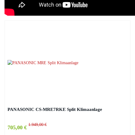
PANASONIC CS-MRE7RKE Split Klimaanlage
1.949,00 €
705,00 €