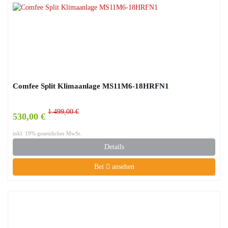
Comfee Split Klimaanlage MS11M6-18HRFN1
1.499,00 €
530,00 €
inkl. 19% gesetzlicher MwSt.
Details
Bei
ansehen