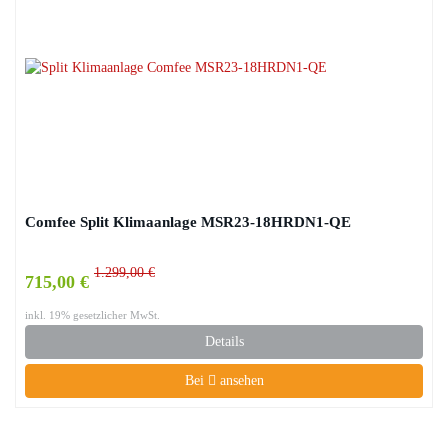
Comfee Split Klimaanlage MSR23-18HRDN1-QE
1.299,00 €
715,00 €
inkl. 19% gesetzlicher MwSt.
Details
Bei
ansehen