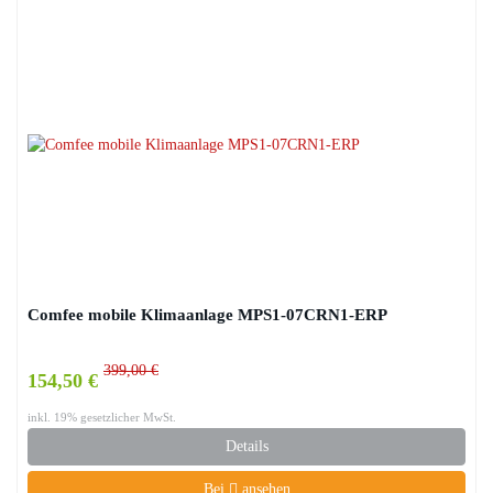
Comfee mobile Klimaanlage MPS1-07CRN1-ERP
399,00 €
154,50 €
inkl. 19% gesetzlicher MwSt.
Details
Bei
ansehen