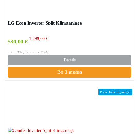
LG Econ Inverter Split Klimaanlage
1.299,00 €
530,00 €
inkl. 19% gesetzlicher MwSt.
Details
Bei
ansehen
Preis- Leistungssieger