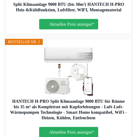
Split Klimaanlage 9000 BTU (bis 30m²) HANTECH H-PRO
Heiz-&Kühlfunktion, Luftfilter, WIFI, Montagematerial
Aktuellen Preis anzeigen*
BESTSELLER NR. 3
HANTECH H-PRO Split Klimaanlage 9000 BTU für Räume
bis 35 m² als Komplettset mit Kupferleitungen - Luft-Luft-
Wärmepumpen Technologie - Smart Home kompatibel, WiFi -
Heizen, Kühlen, Entfeuchten
Aktuellen Preis anzeigen*