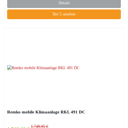
Details
Bei
ansehen
Remko mobile Klimaanlage RKL 491 DC
1.749,95 €