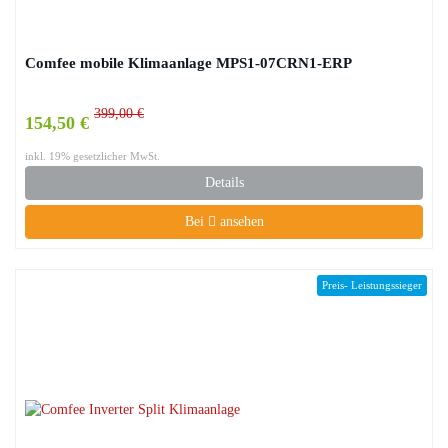
Comfee mobile Klimaanlage MPS1-07CRN1-ERP
399,00 €
154,50 €
inkl. 19% gesetzlicher MwSt.
Details
Bei
ansehen
Preis- Leistungssieger