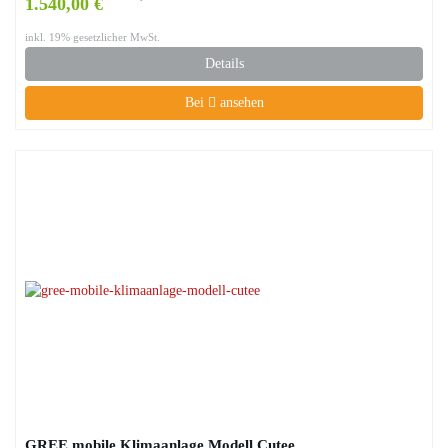
1.540,00 €
inkl. 19% gesetzlicher MwSt.
Details
Bei
ansehen
GREE mobile Klimaanlage Modell Cutee