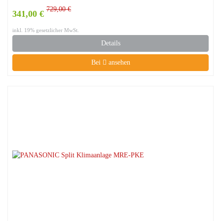
729,00 €
341,00 €
inkl. 19% gesetzlicher MwSt.
Details
Bei
ansehen