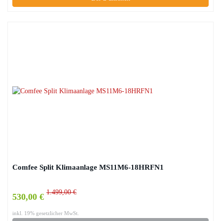
Comfee Split Klimaanlage MS11M6-18HRFN1
1.499,00 €
530,00 €
inkl. 19% gesetzlicher MwSt.