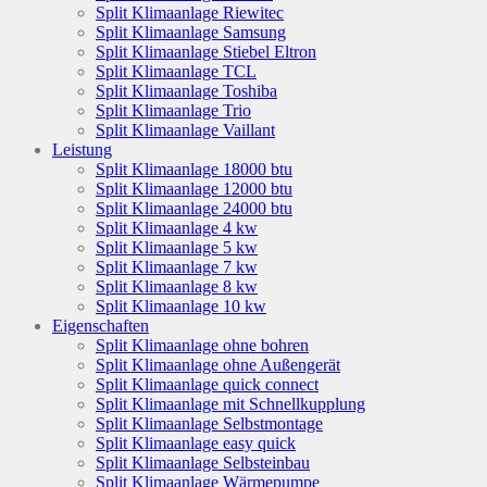
Split Klimaanlage Riewitec
Split Klimaanlage Samsung
Split Klimaanlage Stiebel Eltron
Split Klimaanlage TCL
Split Klimaanlage Toshiba
Split Klimaanlage Trio
Split Klimaanlage Vaillant
Leistung
Split Klimaanlage 18000 btu
Split Klimaanlage 12000 btu
Split Klimaanlage 24000 btu
Split Klimaanlage 4 kw
Split Klimaanlage 5 kw
Split Klimaanlage 7 kw
Split Klimaanlage 8 kw
Split Klimaanlage 10 kw
Eigenschaften
Split Klimaanlage ohne bohren
Split Klimaanlage ohne Außengerät
Split Klimaanlage quick connect
Split Klimaanlage mit Schnellkupplung
Split Klimaanlage Selbstmontage
Split Klimaanlage easy quick
Split Klimaanlage Selbsteinbau
Split Klimaanlage Wärmepumpe