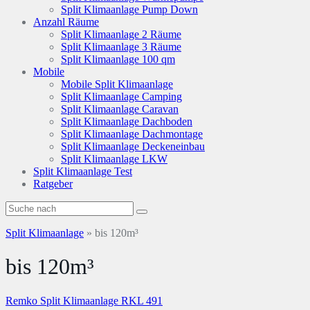
Split Klimaanlage Pump Down
Anzahl Räume
Split Klimaanlage 2 Räume
Split Klimaanlage 3 Räume
Split Klimaanlage 100 qm
Mobile
Mobile Split Klimaanlage
Split Klimaanlage Camping
Split Klimaanlage Caravan
Split Klimaanlage Dachboden
Split Klimaanlage Dachmontage
Split Klimaanlage Deckeneinbau
Split Klimaanlage LKW
Split Klimaanlage Test
Ratgeber
Split Klimaanlage
»
bis 120m³
bis 120m³
Remko Split Klimaanlage RKL 491