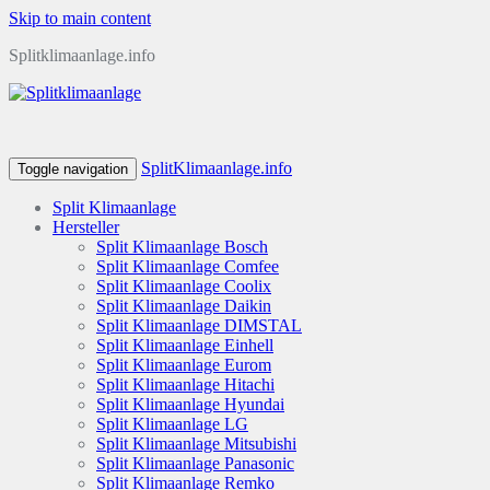
Skip to main content
Splitklimaanlage.info
SplitKlimaanlage.info
Toggle navigation
Split Klimaanlage
Hersteller
Split Klimaanlage Bosch
Split Klimaanlage Comfee
Split Klimaanlage Coolix
Split Klimaanlage Daikin
Split Klimaanlage DIMSTAL
Split Klimaanlage Einhell
Split Klimaanlage Eurom
Split Klimaanlage Hitachi
Split Klimaanlage Hyundai
Split Klimaanlage LG
Split Klimaanlage Mitsubishi
Split Klimaanlage Panasonic
Split Klimaanlage Remko