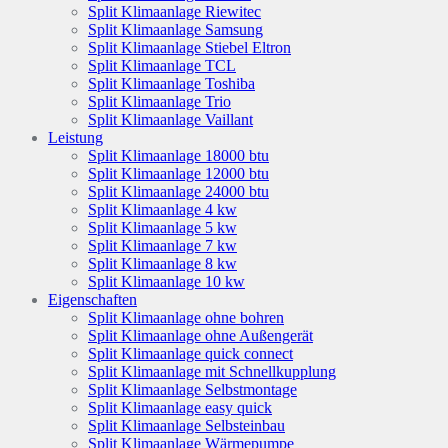
Split Klimaanlage Riewitec
Split Klimaanlage Samsung
Split Klimaanlage Stiebel Eltron
Split Klimaanlage TCL
Split Klimaanlage Toshiba
Split Klimaanlage Trio
Split Klimaanlage Vaillant
Leistung
Split Klimaanlage 18000 btu
Split Klimaanlage 12000 btu
Split Klimaanlage 24000 btu
Split Klimaanlage 4 kw
Split Klimaanlage 5 kw
Split Klimaanlage 7 kw
Split Klimaanlage 8 kw
Split Klimaanlage 10 kw
Eigenschaften
Split Klimaanlage ohne bohren
Split Klimaanlage ohne Außengerät
Split Klimaanlage quick connect
Split Klimaanlage mit Schnellkupplung
Split Klimaanlage Selbstmontage
Split Klimaanlage easy quick
Split Klimaanlage Selbsteinbau
Split Klimaanlage Wärmepumpe