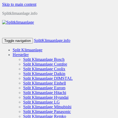
Skip to main content
Splitklimaanlage.info
SplitKlimaanlage.info
Toggle navigation
Split Klimaanlage
Hersteller
Split Klimaanlage Bosch
Split Klimaanlage Comfee
Split Klimaanlage Coolix
Split Klimaanlage Daikin
Split Klimaanlage DIMSTAL
Split Klimaanlage Einhell
Split Klimaanlage Eurom
Split Klimaanlage Hitachi
Split Klimaanlage Hyundai
Split Klimaanlage LG
Split Klimaanlage Mitsubishi
Split Klimaanlage Panasonic
Split Klimaanlage Remko