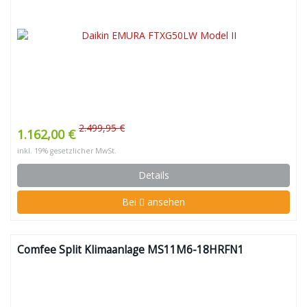
2.499,95 €
1.162,00 €
inkl. 19% gesetzlicher MwSt.
Details
Bei
ansehen
Comfee Split Klimaanlage MS11M6-18HRFN1