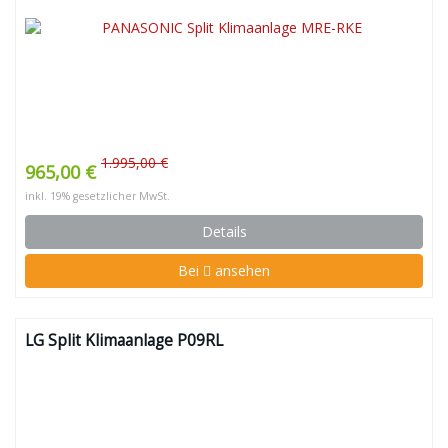
1.995,00 €
965,00 €
inkl. 19% gesetzlicher MwSt.
Details
Bei
ansehen
LG Split Klimaanlage P09RL