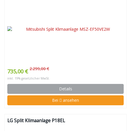
2.299,00 €
735,00 €
inkl. 19% gesetzlicher MwSt.
Details
Bei
ansehen
LG Split Klimaanlage P18EL