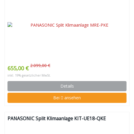
2.099,00 €
655,00 €
inkl. 19% gesetzlicher MwSt.
Details
Bei
ansehen
PANASONIC Split Klimaanlage KIT-UE18-QKE