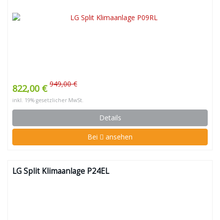
949,00 €
822,00 €
inkl. 19% gesetzlicher MwSt.
Details
Bei
ansehen
LG Split Klimaanlage P24EL