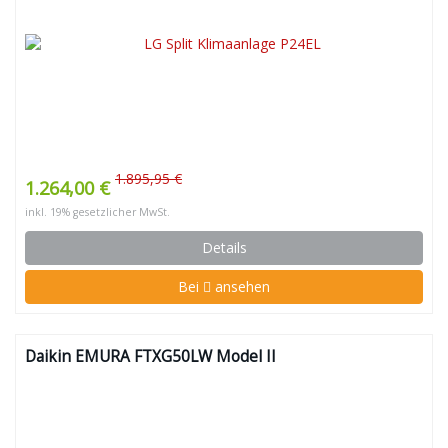
1.895,95 €
1.264,00 €
inkl. 19% gesetzlicher MwSt.
Details
Bei
ansehen
Daikin EMURA FTXG50LW Model II