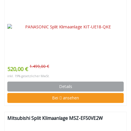
1.499,00 €
520,00 €
inkl. 19% gesetzlicher MwSt.
Details
Bei
ansehen
Mitsubishi Split Klimaanlage MSZ-EF50VE2W