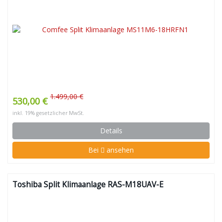
1.499,00 €
530,00 €
inkl. 19% gesetzlicher MwSt.
Details
Bei
ansehen
Toshiba Split Klimaanlage RAS-M18UAV-E