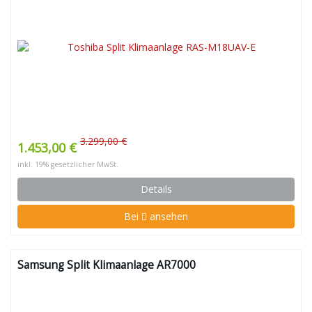
3.299,00 €
1.453,00 €
inkl. 19% gesetzlicher MwSt.
Details
Bei
ansehen
Samsung Split Klimaanlage AR7000