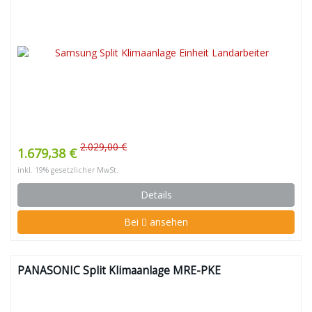
2.029,00 €
1.679,38 €
inkl. 19% gesetzlicher MwSt.
Details
Bei
ansehen
PANASONIC Split Klimaanlage MRE-PKE