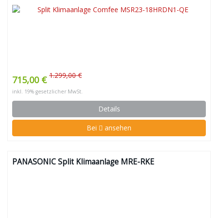
1.299,00 €
715,00 €
inkl. 19% gesetzlicher MwSt.
Details
Bei
ansehen
PANASONIC Split Klimaanlage MRE-RKE