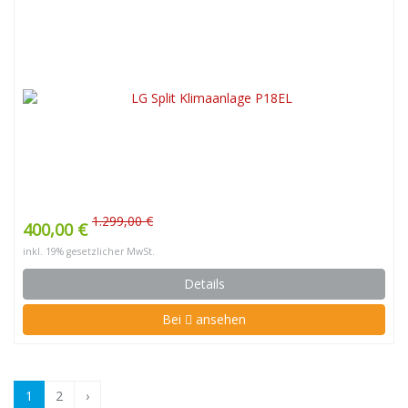
1.299,00 €
400,00 €
inkl. 19% gesetzlicher MwSt.
Details
Bei
ansehen
1
2
›