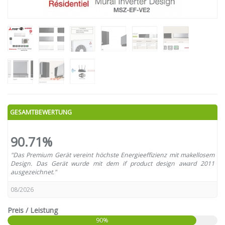
GESAMTBEWERTUNG
90.71%
"Das Premium Gerät vereint höchste Energieeffizienz mit makellosem
Design. Das Gerät wurde mit dem if product design award 2011
ausgezeichnet."
08/2026
Preis / Leistung
90%