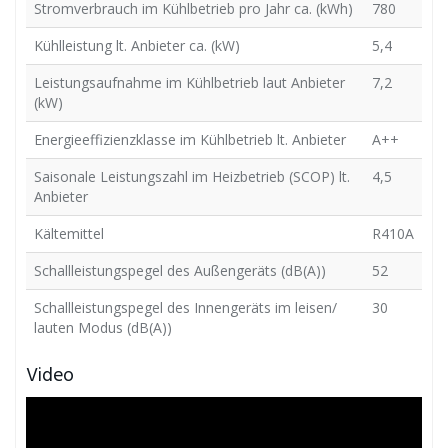
Stromverbrauch im Kühlbetrieb pro Jahr ca. (kWh)
780
Kühlleistung lt. Anbieter ca. (kW)
5,4
Leistungsaufnahme im Kühlbetrieb laut Anbieter
7,2
(kW)
Energieeffizienzklasse im Kühlbetrieb lt. Anbieter
A++
Saisonale Leistungszahl im Heizbetrieb (SCOP) lt.
4,5
Anbieter
Kältemittel
R410A
Schallleistungspegel des Außengeräts (dB(A))
52
Schallleistungspegel des Innengeräts im leisen/
30
lauten Modus (dB(A))
Video