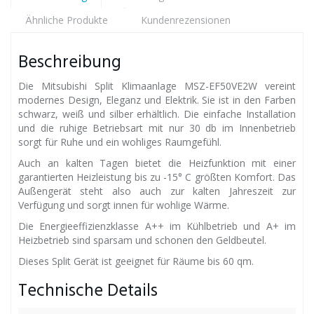
Ähnliche Produkte
Kundenrezensionen
Beschreibung
Die Mitsubishi Split Klimaanlage MSZ-EF50VE2W vereint
modernes Design, Eleganz und Elektrik. Sie ist in den Farben
schwarz, weiß und silber erhältlich. Die einfache Installation
und die ruhige Betriebsart mit nur 30 db im Innenbetrieb
sorgt für Ruhe und ein wohliges Raumgefühl.
Auch an kalten Tagen bietet die Heizfunktion mit einer
garantierten Heizleistung bis zu -15° C größten Komfort. Das
Außengerät steht also auch zur kalten Jahreszeit zur
Verfügung und sorgt innen für wohlige Wärme.
Die Energieeffizienzklasse A++ im Kühlbetrieb und A+ im
Heizbetrieb sind sparsam und schonen den Geldbeutel.
Dieses Split Gerät ist geeignet für Räume bis 60 qm.
Technische Details