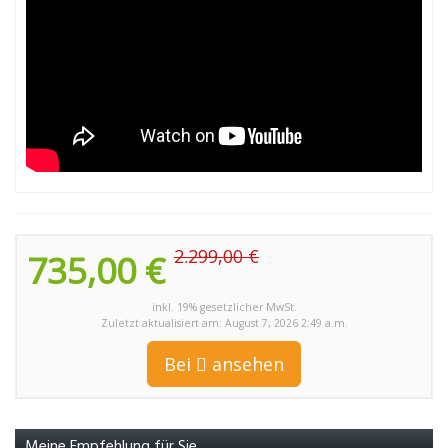
2.299,00 €
735,00 €
inkl. 19% gesetzlicher MwSt.
Zuletzt aktualisiert am: August 7, 2026 2:49 a.m.
Bei
ansehen
Meine Empfehlung für Sie