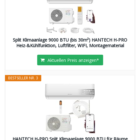
Split Klimaanlage 9000 BTU (bis 30m²) HANTECH H-PRO
Heiz-&Kühlfunktion, Luftfilter, WIFI, Montagematerial
Aktuellen Preis anzeigen*
BESTSELLER NR. 3
HANTECH H-PRO Split Klimaanlage 9000 BTU für Räume