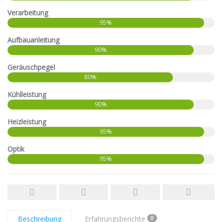
Verarbeitung
95%
Aufbauanleitung
90%
Geräuschpegel
80%
Kühlleistung
90%
Heizleistung
95%
Optik
95%
Beschreibung
Erfahrungsberichte
0