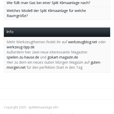
Wie füllt man Gas bei einer Split Klimaanlage nach?
Welches Modell der Split Klimaanlage für welche
Raumgröße?
Info
Mehr Werkzeugthemen findet ihr auf
werkzeugblog.net
oder
werkzeug-tipp.de
Außerdem hier zwei neue interessante Magazine:
spielen-zu-hause.de
und
gokart-magazin.de
Hier zu dem ein neues Guten Morgen Magazin auf
guten-
morgen.net
für den perfekten Start in den Tag
Copyright 2020 -
splitklimaanlage.info