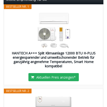
BESTSELLER NR. 1
HANTECH A+++ Split Klimaanlage 12000 BTU H-PLUS
energiesparender und umweltschonender Betrieb für
ganzjährig angenehme Temperaturen, Smart Home
kompatibel
Aktuellen Preis anzeigen*
BESTSELLER NR. 2