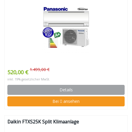
1.499,00 €
520,00 €
inkl. 19% gesetzlicher MwSt.
Details
Bei
ansehen
Daikin FTXS25K Split Klimaanlage