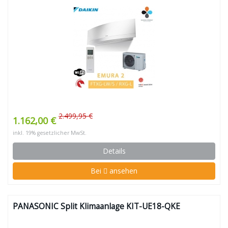
2.499,95 €
1.162,00 €
inkl. 19% gesetzlicher MwSt.
Details
Bei
ansehen
PANASONIC Split Klimaanlage KIT-UE18-QKE