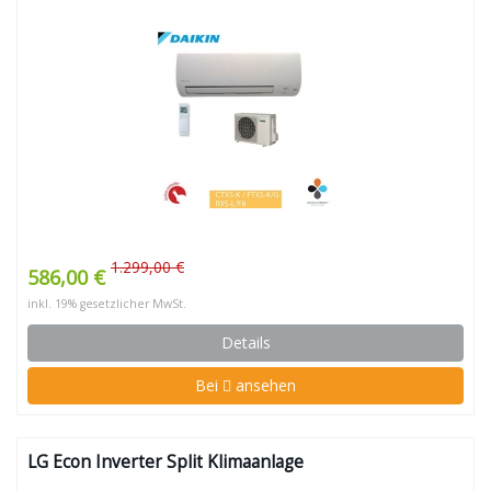
1.299,00 €
586,00 €
inkl. 19% gesetzlicher MwSt.
Details
Bei
ansehen
LG Econ Inverter Split Klimaanlage