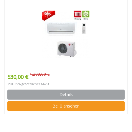
1.299,00 €
530,00 €
inkl. 19% gesetzlicher MwSt.
Details
Bei
ansehen