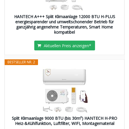
HANTECH A+++ Split Klimaanlage 12000 BTU H-PLUS
energiesparender und umweltschonender Betrieb für
ganzjährig angenehme Temperaturen, Smart Home
kompatibel
Aktuellen Preis anzeigen*
BESTSELLER NR. 2
Split Klimaanlage 9000 BTU (bis 30m²) HANTECH H-PRO
Heiz-&Kühlfunktion, Luftfilter, WIFI, Montagematerial