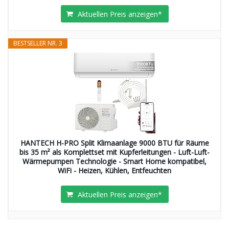
Aktuellen Preis anzeigen*
BESTSELLER NR. 3
HANTECH H-PRO Split Klimaanlage 9000 BTU für Räume
bis 35 m² als Komplettset mit Kupferleitungen - Luft-Luft-
Wärmepumpen Technologie - Smart Home kompatibel,
WiFi - Heizen, Kühlen, Entfeuchten
Aktuellen Preis anzeigen*