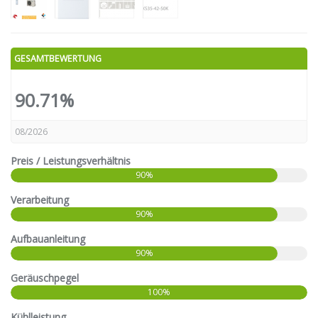
GESAMTBEWERTUNG
90.71%
08/2026
Preis / Leistungsverhältnis
90%
Verarbeitung
90%
Aufbauanleitung
90%
Geräuschpegel
100%
Kühlleistung