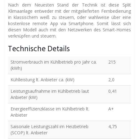
Nach dem Neuesten Stand der Technik ist diese Split
Klimaanlage entweder mit der mitgelieferten Fernbedienung
in klassischem weiß zu steuern, oder wahlweise über eine
kostenlose remote App via Smartphone. Somit lässt sich
diesen Modell auch mit den Netzwerken des Smart-Homes
verknüpfen und steuern.
Technische Details
Stromverbrauch im Kühlbetrieb pro Jahr ca.
215
(kWh)
Kühlleistung lt. Anbieter ca. (kW)
2,0
Leistungsaufnahme im Kühlbetrieb laut
0,41
Anbieter (kW)
Energieeffizienzklasse im Kühlbetrieb lt.
A+
Anbieter
Saisonale Leistungszahl im Heizbetrieb
4,75
(SCOP) lt. Anbieter