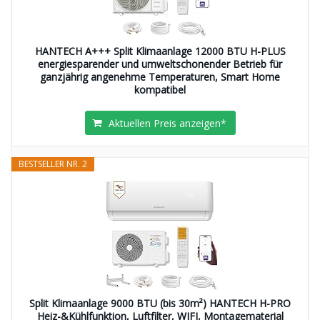
HANTECH A+++ Split Klimaanlage 12000 BTU H-PLUS
energiesparender und umweltschonender Betrieb für
ganzjährig angenehme Temperaturen, Smart Home
kompatibel
Aktuellen Preis anzeigen*
BESTSELLER NR. 2
Split Klimaanlage 9000 BTU (bis 30m²) HANTECH H-PRO
Heiz-&Kühlfunktion, Luftfilter, WIFI, Montagematerial