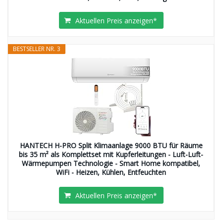
Aktuellen Preis anzeigen*
BESTSELLER NR. 3
HANTECH H-PRO Split Klimaanlage 9000 BTU für Räume
bis 35 m² als Komplettset mit Kupferleitungen - Luft-Luft-
Wärmepumpen Technologie - Smart Home kompatibel,
WiFi - Heizen, Kühlen, Entfeuchten
Aktuellen Preis anzeigen*