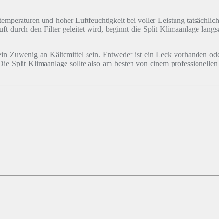
temperaturen und hoher Luftfeuchtigkeit bei voller Leistung tatsächli
t durch den Filter geleitet wird, beginnt die Split Klimaanlage lang
 ein Zuwenig an Kältemittel sein. Entweder ist ein Leck vorhanden od
. Die Split Klimaanlage sollte also am besten von einem professionel