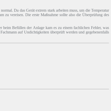
ch normal. Da das Gerät extrem stark arbeiten muss, um die Temperatur
sam zu vereisen. Die erste Maßnahme sollte also die Überprüfung des
er beim Befüllen der Anlage kam es zu einem fachlichen Fehler, was
len Fachmann auf Undichtigkeiten überprüft werden und gegebenenfalls