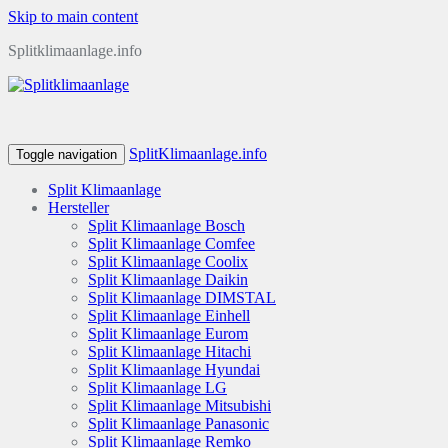
Skip to main content
Splitklimaanlage.info
SplitKlimaanlage.info
Toggle navigation
Split Klimaanlage
Hersteller
Split Klimaanlage Bosch
Split Klimaanlage Comfee
Split Klimaanlage Coolix
Split Klimaanlage Daikin
Split Klimaanlage DIMSTAL
Split Klimaanlage Einhell
Split Klimaanlage Eurom
Split Klimaanlage Hitachi
Split Klimaanlage Hyundai
Split Klimaanlage LG
Split Klimaanlage Mitsubishi
Split Klimaanlage Panasonic
Split Klimaanlage Remko