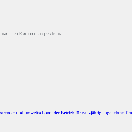
n nächsten Kommentar speichern.
nder und umweltschonender Betrieb für ganzjährig angenehme Tem