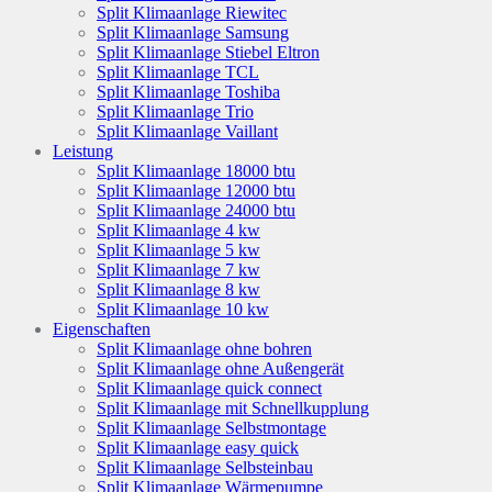
Split Klimaanlage Riewitec
Split Klimaanlage Samsung
Split Klimaanlage Stiebel Eltron
Split Klimaanlage TCL
Split Klimaanlage Toshiba
Split Klimaanlage Trio
Split Klimaanlage Vaillant
Leistung
Split Klimaanlage 18000 btu
Split Klimaanlage 12000 btu
Split Klimaanlage 24000 btu
Split Klimaanlage 4 kw
Split Klimaanlage 5 kw
Split Klimaanlage 7 kw
Split Klimaanlage 8 kw
Split Klimaanlage 10 kw
Eigenschaften
Split Klimaanlage ohne bohren
Split Klimaanlage ohne Außengerät
Split Klimaanlage quick connect
Split Klimaanlage mit Schnellkupplung
Split Klimaanlage Selbstmontage
Split Klimaanlage easy quick
Split Klimaanlage Selbsteinbau
Split Klimaanlage Wärmepumpe