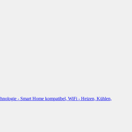
ologie - Smart Home kompatibel, WiFi - Heizen, Kühlen,