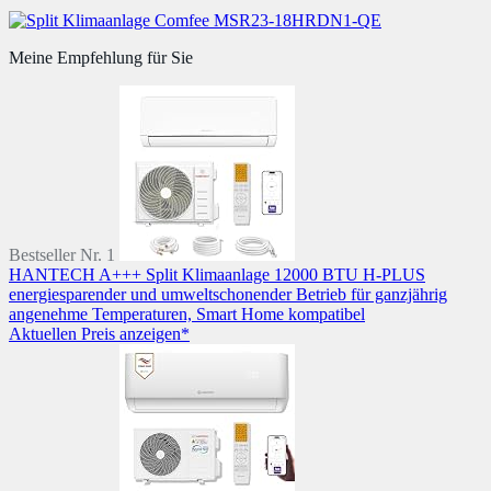
Meine Empfehlung für Sie
Bestseller Nr. 1
HANTECH A+++ Split Klimaanlage 12000 BTU H-PLUS
energiesparender und umweltschonender Betrieb für ganzjährig
angenehme Temperaturen, Smart Home kompatibel
Aktuellen Preis anzeigen*