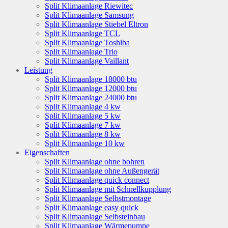
Split Klimaanlage Riewitec
Split Klimaanlage Samsung
Split Klimaanlage Stiebel Eltron
Split Klimaanlage TCL
Split Klimaanlage Toshiba
Split Klimaanlage Trio
Split Klimaanlage Vaillant
Leistung
Split Klimaanlage 18000 btu
Split Klimaanlage 12000 btu
Split Klimaanlage 24000 btu
Split Klimaanlage 4 kw
Split Klimaanlage 5 kw
Split Klimaanlage 7 kw
Split Klimaanlage 8 kw
Split Klimaanlage 10 kw
Eigenschaften
Split Klimaanlage ohne bohren
Split Klimaanlage ohne Außengerät
Split Klimaanlage quick connect
Split Klimaanlage mit Schnellkupplung
Split Klimaanlage Selbstmontage
Split Klimaanlage easy quick
Split Klimaanlage Selbsteinbau
Split Klimaanlage Wärmepumpe