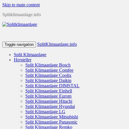
Skip to main content
Splitklimaanlage.info
SplitKlimaanlage.info
Toggle navigation
Split Klimaanlage
Hersteller
Split Klimaanlage Bosch
Split Klimaanlage Comfee
Split Klimaanlage Coolix
Split Klimaanlage Daikin
Split Klimaanlage DIMSTAL
Split Klimaanlage Einhell
Split Klimaanlage Eurom
Split Klimaanlage Hitachi
Split Klimaanlage Hyundai
Split Klimaanlage LG
Split Klimaanlage Mitsubishi
Split Klimaanlage Panasonic
Split Klimaanlage Remko