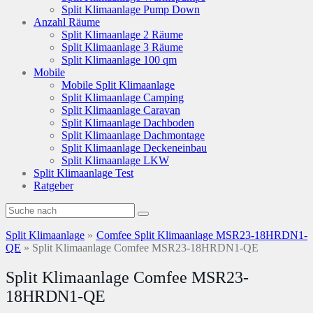
Split Klimaanlage Pump Down
Anzahl Räume
Split Klimaanlage 2 Räume
Split Klimaanlage 3 Räume
Split Klimaanlage 100 qm
Mobile
Mobile Split Klimaanlage
Split Klimaanlage Camping
Split Klimaanlage Caravan
Split Klimaanlage Dachboden
Split Klimaanlage Dachmontage
Split Klimaanlage Deckeneinbau
Split Klimaanlage LKW
Split Klimaanlage Test
Ratgeber
Split Klimaanlage
»
Comfee Split Klimaanlage MSR23-18HRDN1-
QE
»
Split Klimaanlage Comfee MSR23-18HRDN1-QE
Split Klimaanlage Comfee MSR23-
18HRDN1-QE