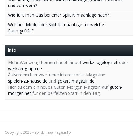
und von wem?
Wie füllt man Gas bei einer Split Klimaanlage nach?
Welches Modell der Split Klimaanlage für welche
Raumgröße?
Info
Mehr Werkzeugthemen findet ihr auf
werkzeugblog.net
oder
werkzeug-tipp.de
Außerdem hier zwei neue interessante Magazine:
spielen-zu-hause.de
und
gokart-magazin.de
Hier zu dem ein neues Guten Morgen Magazin auf
guten-
morgen.net
für den perfekten Start in den Tag
Copyright 2020 -
splitklimaanlage.info