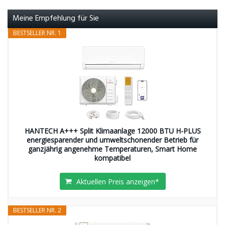
Meine Empfehlung für Sie
BESTSELLER NR. 1
HANTECH A+++ Split Klimaanlage 12000 BTU H-PLUS
energiesparender und umweltschonender Betrieb für
ganzjährig angenehme Temperaturen, Smart Home
kompatibel
Aktuellen Preis anzeigen*
BESTSELLER NR. 2