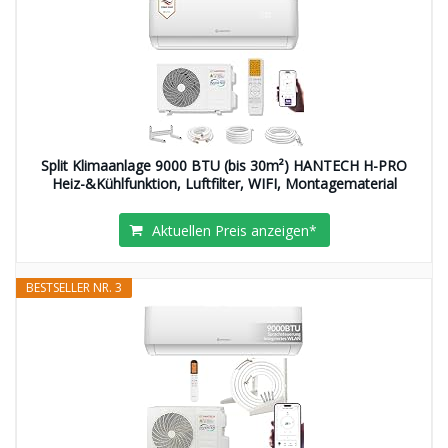
Split Klimaanlage 9000 BTU (bis 30m²) HANTECH H-PRO
Heiz-&Kühlfunktion, Luftfilter, WIFI, Montagematerial
Aktuellen Preis anzeigen*
BESTSELLER NR. 3