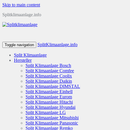
Skip to main content
Splitklimaanlage.info
SplitKlimaanlage.info
Toggle navigation
Split Klimaanlage
Hersteller
Split Klimaanlage Bosch
Split Klimaanlage Comfee
Split Klimaanlage Coolix
Split Klimaanlage Daikin
Split Klimaanlage DIMSTAL
Split Klimaanlage Einhell
Split Klimaanlage Eurom
Split Klimaanlage Hitachi
Split Klimaanlage Hyundai
Split Klimaanlage LG
Split Klimaanlage Mitsubishi
Split Klimaanlage Panasonic
Split Klimaanlage Remko