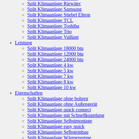
Split Klimaanlage Riewitec
Split Klimaanlage Samsung
Split Klimaanlage Stiebel Eltron
Split Klimaanlage TCL
Split Klimaanlage Toshiba
Split Klimaanlage Trio
Split Klimaanlage Vaillant
Leistung
Split Klimaanlage 18000 btu
Split Klimaanlage 12000 btu
Split Klimaanlage 24000 btu
Split Klimaanlage 4 kw
Split Klimaanlage 5 kw
Split Klimaanlage 7 kw
Split Klimaanlage 8 kw
Split Klimaanlage 10 kw
Eigenschaften
Split Klimaanlage ohne bohren
Split Klimaanlage ohne Außengerät
Split Klimaanlage quick connect
Split Klimaanlage mit Schnellkupplung
Split Klimaanlage Selbstmontage
Split Klimaanlage easy quick
Split Klimaanlage Selbsteinbau
Split Klimaanlage Wärmepumpe