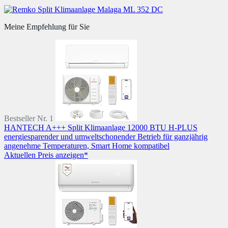
Meine Empfehlung für Sie
Bestseller Nr. 1
HANTECH A+++ Split Klimaanlage 12000 BTU H-PLUS
energiesparender und umweltschonender Betrieb für ganzjährig
angenehme Temperaturen, Smart Home kompatibel
Aktuellen Preis anzeigen*