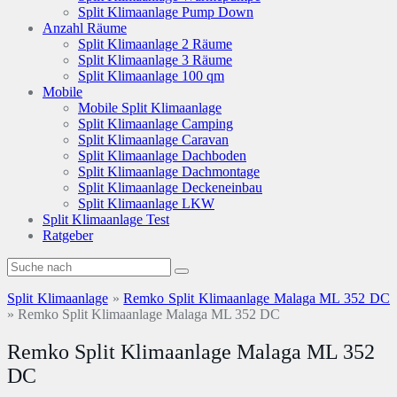
Split Klimaanlage Pump Down
Anzahl Räume
Split Klimaanlage 2 Räume
Split Klimaanlage 3 Räume
Split Klimaanlage 100 qm
Mobile
Mobile Split Klimaanlage
Split Klimaanlage Camping
Split Klimaanlage Caravan
Split Klimaanlage Dachboden
Split Klimaanlage Dachmontage
Split Klimaanlage Deckeneinbau
Split Klimaanlage LKW
Split Klimaanlage Test
Ratgeber
Split Klimaanlage
»
Remko Split Klimaanlage Malaga ML 352 DC
»
Remko Split Klimaanlage Malaga ML 352 DC
Remko Split Klimaanlage Malaga ML 352
DC