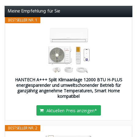
Meine Empfehlung für Sie
BESTSELLER NR. 1
HANTECH A+++ Split Klimaanlage 12000 BTU H-PLUS
energiesparender und umweltschonender Betrieb für
ganzjährig angenehme Temperaturen, Smart Home
kompatibel
Aktuellen Preis anzeigen*
BESTSELLER NR. 2