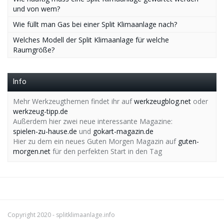
und von wem?
Wie füllt man Gas bei einer Split Klimaanlage nach?
Welches Modell der Split Klimaanlage für welche
Raumgröße?
Info
Mehr Werkzeugthemen findet ihr auf
werkzeugblog.net
oder
werkzeug-tipp.de
Außerdem hier zwei neue interessante Magazine:
spielen-zu-hause.de
und
gokart-magazin.de
Hier zu dem ein neues Guten Morgen Magazin auf
guten-
morgen.net
für den perfekten Start in den Tag
Copyright 2020 -
splitklimaanlage.info