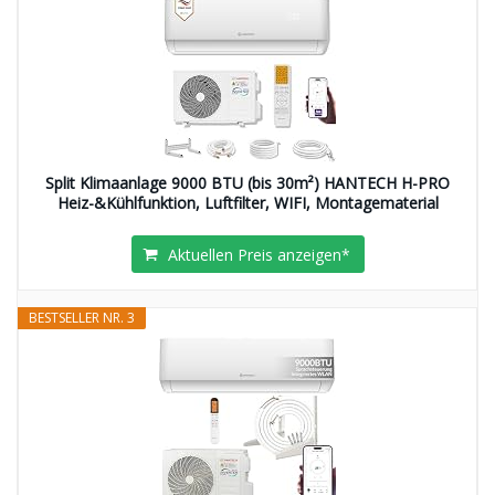
Split Klimaanlage 9000 BTU (bis 30m²) HANTECH H-PRO
Heiz-&Kühlfunktion, Luftfilter, WIFI, Montagematerial
Aktuellen Preis anzeigen*
BESTSELLER NR. 3