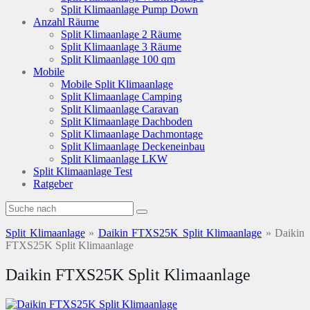
Split Klimaanlage Pump Down
Anzahl Räume
Split Klimaanlage 2 Räume
Split Klimaanlage 3 Räume
Split Klimaanlage 100 qm
Mobile
Mobile Split Klimaanlage
Split Klimaanlage Camping
Split Klimaanlage Caravan
Split Klimaanlage Dachboden
Split Klimaanlage Dachmontage
Split Klimaanlage Deckeneinbau
Split Klimaanlage LKW
Split Klimaanlage Test
Ratgeber
Split Klimaanlage
»
Daikin FTXS25K Split Klimaanlage
»
Daikin
FTXS25K Split Klimaanlage
Daikin FTXS25K Split Klimaanlage