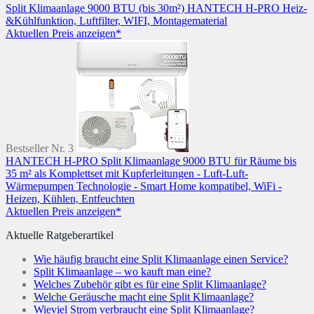
Split Klimaanlage 9000 BTU (bis 30m²) HANTECH H-PRO Heiz-
&Kühlfunktion, Luftfilter, WIFI, Montagematerial
Aktuellen Preis anzeigen*
Bestseller Nr. 3
HANTECH H-PRO Split Klimaanlage 9000 BTU für Räume bis
35 m² als Komplettset mit Kupferleitungen - Luft-Luft-
Wärmepumpen Technologie - Smart Home kompatibel, WiFi -
Heizen, Kühlen, Entfeuchten
Aktuellen Preis anzeigen*
Aktuelle Ratgeberartikel
Wie häufig braucht eine Split Klimaanlage einen Service?
Split Klimaanlage – wo kauft man eine?
Welches Zubehör gibt es für eine Split Klimaanlage?
Welche Geräusche macht eine Split Klimaanlage?
Wieviel Strom verbraucht eine Split Klimaanlage?