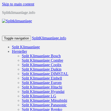
Skip to main content
Splitklimaanlage.info
SplitKlimaanlage.info
Toggle navigation
Split Klimaanlage
Hersteller
Split Klimaanlage Bosch
Split Klimaanlage Comfee
Split Klimaanlage Coolix
Split Klimaanlage Daikin
Split Klimaanlage DIMSTAL
Split Klimaanlage Einhell
Split Klimaanlage Eurom
Split Klimaanlage Hitachi
Split Klimaanlage Hyundai
Split Klimaanlage LG
Split Klimaanlage Mitsubishi
Split Klimaanlage Panasonic
Split Klimaanlage Remko