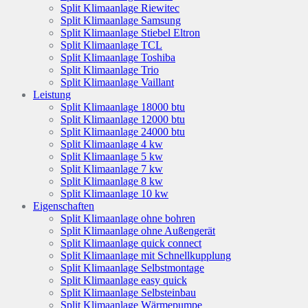
Split Klimaanlage Riewitec
Split Klimaanlage Samsung
Split Klimaanlage Stiebel Eltron
Split Klimaanlage TCL
Split Klimaanlage Toshiba
Split Klimaanlage Trio
Split Klimaanlage Vaillant
Leistung
Split Klimaanlage 18000 btu
Split Klimaanlage 12000 btu
Split Klimaanlage 24000 btu
Split Klimaanlage 4 kw
Split Klimaanlage 5 kw
Split Klimaanlage 7 kw
Split Klimaanlage 8 kw
Split Klimaanlage 10 kw
Eigenschaften
Split Klimaanlage ohne bohren
Split Klimaanlage ohne Außengerät
Split Klimaanlage quick connect
Split Klimaanlage mit Schnellkupplung
Split Klimaanlage Selbstmontage
Split Klimaanlage easy quick
Split Klimaanlage Selbsteinbau
Split Klimaanlage Wärmepumpe