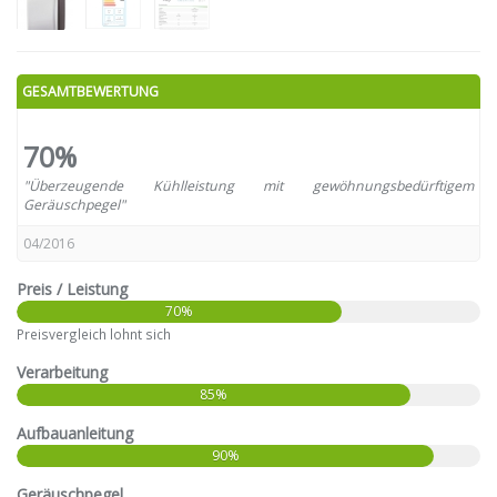
GESAMTBEWERTUNG
70%
"Überzeugende Kühlleistung mit gewöhnungsbedürftigem
Geräuschpegel"
04/2016
Preis / Leistung
70%
Preisvergleich lohnt sich
Verarbeitung
85%
Aufbauanleitung
90%
Geräuschpegel