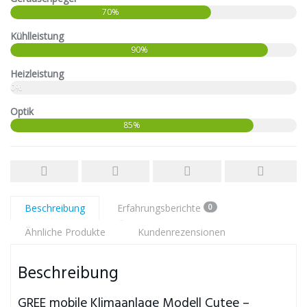
70%
Kühlleistung
90%
Heizleistung
0%
Optik
85%
Beschreibung
Erfahrungsberichte
0
Ähnliche Produkte
Kundenrezensionen
Beschreibung
GREE mobile Klimaanlage Modell Cutee –