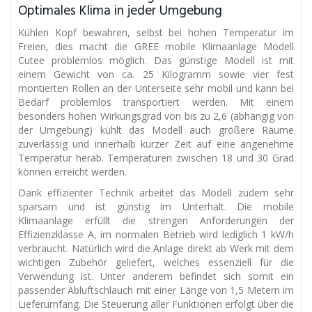
Optimales Klima in jeder Umgebung
Kühlen Kopf bewahren, selbst bei hohen Temperatur im
Freien, dies macht die GREE mobile Klimaanlage Modell
Cutee problemlos möglich. Das günstige Modell ist mit
einem Gewicht von ca. 25 Kilogramm sowie vier fest
montierten Rollen an der Unterseite sehr mobil und kann bei
Bedarf problemlos transportiert werden. Mit einem
besonders hohen Wirkungsgrad von bis zu 2,6 (abhängig von
der Umgebung) kühlt das Modell auch größere Räume
zuverlässig und innerhalb kurzer Zeit auf eine angenehme
Temperatur herab. Temperaturen zwischen 18 und 30 Grad
können erreicht werden.
Dank effizienter Technik arbeitet das Modell zudem sehr
sparsam und ist günstig im Unterhalt. Die mobile
Klimaanlage erfüllt die strengen Anforderungen der
Effizienzklasse A, im normalen Betrieb wird lediglich 1 kW/h
verbraucht. Natürlich wird die Anlage direkt ab Werk mit dem
wichtigen Zubehör geliefert, welches essenziell für die
Verwendung ist. Unter anderem befindet sich somit ein
passender Abluftschlauch mit einer Länge von 1,5 Metern im
Lieferumfang. Die Steuerung aller Funktionen erfolgt über die