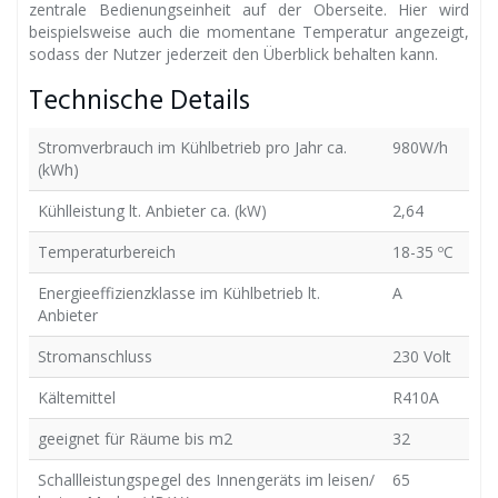
zentrale Bedienungseinheit auf der Oberseite. Hier wird
beispielsweise auch die momentane Temperatur angezeigt,
sodass der Nutzer jederzeit den Überblick behalten kann.
Technische Details
Stromverbrauch im Kühlbetrieb pro Jahr ca.
980W/h
(kWh)
Kühlleistung lt. Anbieter ca. (kW)
2,64
Temperaturbereich
18-35 ºC
Energieeffizienzklasse im Kühlbetrieb lt.
A
Anbieter
Stromanschluss
230 Volt
Kältemittel
R410A
geeignet für Räume bis m2
32
Schallleistungspegel des Innengeräts im leisen/
65