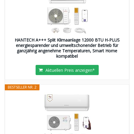
HANTECH A+++ Split Klimaanlage 12000 BTU H-PLUS
energiesparender und umweltschonender Betrieb für
ganzjährig angenehme Temperaturen, Smart Home
kompatibel
Aktuellen Preis anzeigen*
BESTSELLER NR. 2