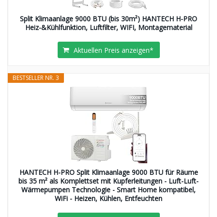
Split Klimaanlage 9000 BTU (bis 30m²) HANTECH H-PRO
Heiz-&Kühlfunktion, Luftfilter, WIFI, Montagematerial
Aktuellen Preis anzeigen*
BESTSELLER NR. 3
HANTECH H-PRO Split Klimaanlage 9000 BTU für Räume
bis 35 m² als Komplettset mit Kupferleitungen - Luft-Luft-
Wärmepumpen Technologie - Smart Home kompatibel,
WiFi - Heizen, Kühlen, Entfeuchten