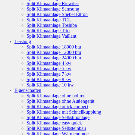
Split Klimaanlage Riewitec
Split Klimaanlage Samsung
Split Klimaanlage Stiebel Eltron
Split Klimaanlage TCL
Split Klimaanlage Toshiba
Split Klimaanlage Trio
Split Klimaanlage Vaillant
Leistung
Split Klimaanlage 18000 btu
Split Klimaanlage 12000 btu
Split Klimaanlage 24000 btu
Split Klimaanlage 4 kw
Split Klimaanlage 5 kw
Split Klimaanlage 7 kw
Split Klimaanlage 8 kw
Split Klimaanlage 10 kw
Eigenschaften
Split Klimaanlage ohne bohren
Split Klimaanlage ohne Außengerät
Split Klimaanlage quick connect
Split Klimaanlage mit Schnellkupplung
Split Klimaanlage Selbstmontage
Split Klimaanlage easy quick
Split Klimaanlage Selbsteinbau
Split Klimaanlage Wärmepumpe