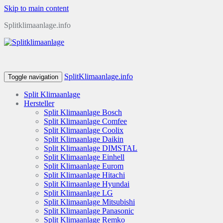
Skip to main content
Splitklimaanlage.info
SplitKlimaanlage.info
Toggle navigation
Split Klimaanlage
Hersteller
Split Klimaanlage Bosch
Split Klimaanlage Comfee
Split Klimaanlage Coolix
Split Klimaanlage Daikin
Split Klimaanlage DIMSTAL
Split Klimaanlage Einhell
Split Klimaanlage Eurom
Split Klimaanlage Hitachi
Split Klimaanlage Hyundai
Split Klimaanlage LG
Split Klimaanlage Mitsubishi
Split Klimaanlage Panasonic
Split Klimaanlage Remko