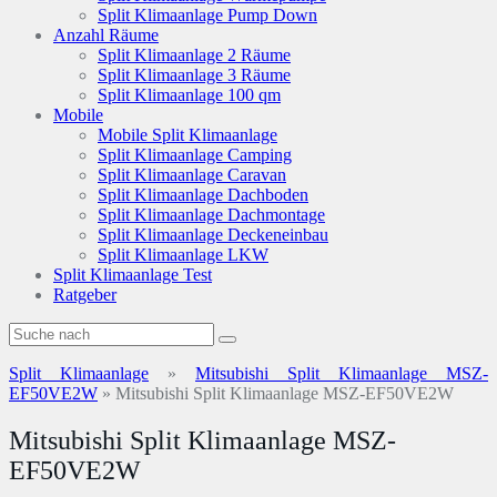
Split Klimaanlage Pump Down
Anzahl Räume
Split Klimaanlage 2 Räume
Split Klimaanlage 3 Räume
Split Klimaanlage 100 qm
Mobile
Mobile Split Klimaanlage
Split Klimaanlage Camping
Split Klimaanlage Caravan
Split Klimaanlage Dachboden
Split Klimaanlage Dachmontage
Split Klimaanlage Deckeneinbau
Split Klimaanlage LKW
Split Klimaanlage Test
Ratgeber
Split Klimaanlage
»
Mitsubishi Split Klimaanlage MSZ-
EF50VE2W
»
Mitsubishi Split Klimaanlage MSZ-EF50VE2W
Mitsubishi Split Klimaanlage MSZ-
EF50VE2W