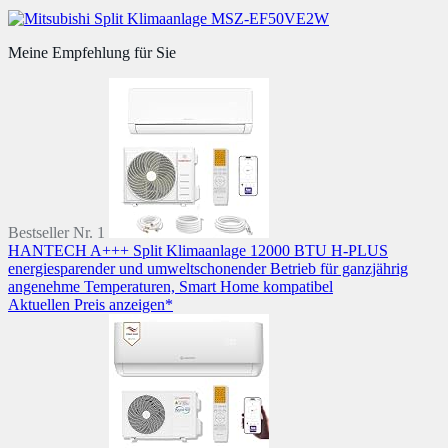
Meine Empfehlung für Sie
Bestseller Nr. 1
HANTECH A+++ Split Klimaanlage 12000 BTU H-PLUS
energiesparender und umweltschonender Betrieb für ganzjährig
angenehme Temperaturen, Smart Home kompatibel
Aktuellen Preis anzeigen*