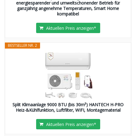
energiesparender und umweltschonender Betrieb für
ganzjährig angenehme Temperaturen, Smart Home
kompatibel
Aktuellen Preis anzeigen*
BESTSELLER NR. 2
Split Klimaanlage 9000 BTU (bis 30m²) HANTECH H-PRO
Heiz-&Kühlfunktion, Luftfilter, WIFI, Montagematerial
Aktuellen Preis anzeigen*