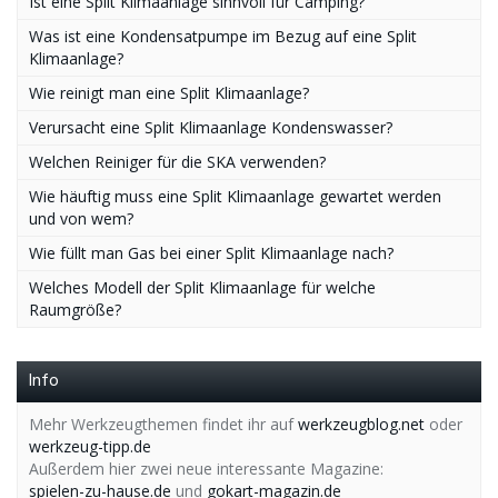
Ist eine Split Klimaanlage sinnvoll für Camping?
Was ist eine Kondensatpumpe im Bezug auf eine Split
Klimaanlage?
Wie reinigt man eine Split Klimaanlage?
Verursacht eine Split Klimaanlage Kondenswasser?
Welchen Reiniger für die SKA verwenden?
Wie häuftig muss eine Split Klimaanlage gewartet werden
und von wem?
Wie füllt man Gas bei einer Split Klimaanlage nach?
Welches Modell der Split Klimaanlage für welche
Raumgröße?
Info
Mehr Werkzeugthemen findet ihr auf
werkzeugblog.net
oder
werkzeug-tipp.de
Außerdem hier zwei neue interessante Magazine:
spielen-zu-hause.de
und
gokart-magazin.de