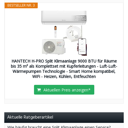
BESTSELLER NR. 3
HANTECH H-PRO Split Klimaanlage 9000 BTU für Räume
bis 35 m² als Komplettset mit Kupferleitungen - Luft-Luft-
Wärmepumpen Technologie - Smart Home kompatibel,
WiFi - Heizen, Kühlen, Entfeuchten
Aktuellen Preis anzeigen*
Aktuelle Ratgeberartikel
Wie häufig braucht eine Split Klimaanlage einen Service?