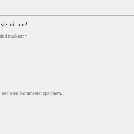
sie mit uns!
sind markiert *
n nächsten Kommentar speichern.