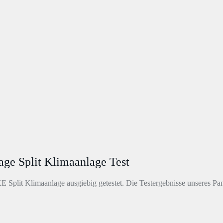
 Split Klimaanlage Test
lit Klimaanlage ausgiebig getestet. Die Testergebnisse unseres Panas