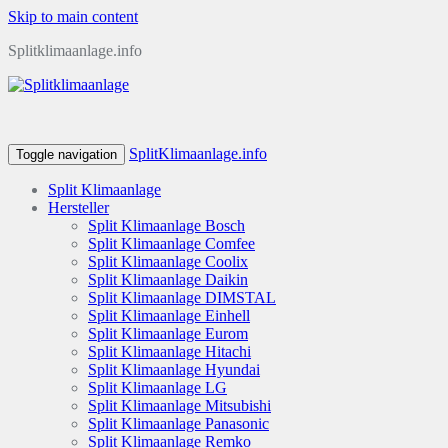
Skip to main content
Splitklimaanlage.info
SplitKlimaanlage.info
Toggle navigation
Split Klimaanlage
Hersteller
Split Klimaanlage Bosch
Split Klimaanlage Comfee
Split Klimaanlage Coolix
Split Klimaanlage Daikin
Split Klimaanlage DIMSTAL
Split Klimaanlage Einhell
Split Klimaanlage Eurom
Split Klimaanlage Hitachi
Split Klimaanlage Hyundai
Split Klimaanlage LG
Split Klimaanlage Mitsubishi
Split Klimaanlage Panasonic
Split Klimaanlage Remko