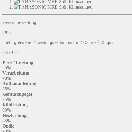
Gesamtbewertung
89%
"Sehr gutes Prei / Leistungsverhältnis für 2 Räume à 25 qm"
04/2016
Preis / Leistung
95%
Verarbeitung
90%
Aufbauanleitung
85%
Geräuschpegel
85%
Kühlleistung
90%
Heizleistung
85%
Optik
93%