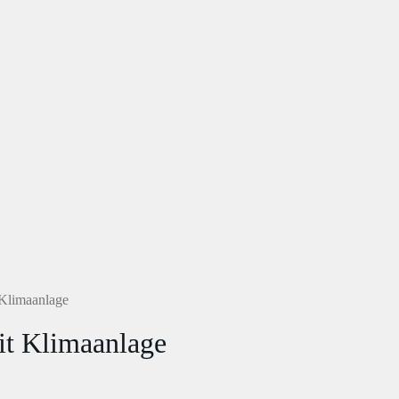
limaanlage
 Klimaanlage