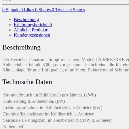
0
Signale
0
Likes
0
Shares
0
Tweets
0
Shares
Beschreibung
Erfahrungsberichte
0
Ähnliche Produkte
Kundenrezensionen
Beschreibung
Der Hersteller Panasonic bringt mit seinem Modell CS-MRE7RKE ein
Außeneinheit ist mit Kühlgas vorgespannt. Jedoch sind die für ei
Klimaanlage für gute Luftqualität, ohne Viren, Bakterien und Schimm
Technische Daten
Stromverbrauch im Kühlbetrieb pro Jahr ca. (kWh)
Kühlleistung lt. Anbieter ca. (kW)
Leistungsaufnahme im Kühlbetrieb laut Anbieter (kW)
Energieeffizienzklasse im Kühlbetrieb lt. Anbieter
Saisonale Leistungszahl im Heizbetrieb (SCOP) lt. Anbieter
Kältemittel