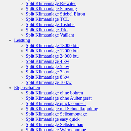
Split Klimaanlage Riewitec
Split Klimaanlage Samsung
Split Klimaanlage Stiebel Eltron
Split Klimaanlage TCL
Split Klimaanlage Toshiba
Split Klimaanlage Trio
Split Klimaanlage Vaillant
Leistung
Split Klimaanlage 18000 btu
Split Klimaanlage 12000 btu
Split Klimaanlage 24000 btu
Split Klimaanlage 4 kw
Split Klimaanlage 5 kw
Split Klimaanlage 7 kw
Split Klimaanlage 8 kw
Split Klimaanlage 10 kw
Eigenschaften
Split Klimaanlage ohne bohren
Split Klimaanlage ohne Außengerät
Split Klimaanlage quick connect
Split Klimaanlage mit Schnellkupplung
Split Klimaanlage Selbstmontage
Split Klimaanlage easy quick
Split Klimaanlage Selbsteinbau
Split Klimaanlage Wärmepumpe