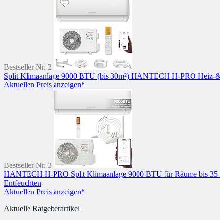
Bestseller Nr. 2
Split Klimaanlage 9000 BTU (bis 30m²) HANTECH H-PRO Heiz-&Küh
Aktuellen Preis anzeigen*
Bestseller Nr. 3
HANTECH H-PRO Split Klimaanlage 9000 BTU für Räume bis 35 m² a
Entfeuchten
Aktuellen Preis anzeigen*
Aktuelle Ratgeberartikel