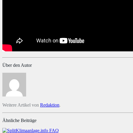
Über den Autor
Weitere Artikel von
Redaktion
.
Ähnliche Beiträge