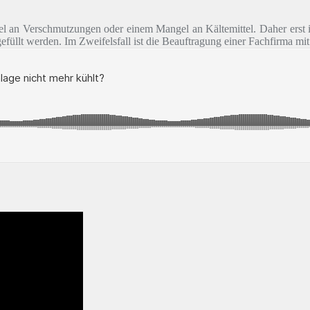
gel an Verschmutzungen oder einem Mangel an Kältemittel. Daher erst i
hgefüllt werden. Im Zweifelsfall ist die Beauftragung einer Fachfirma m