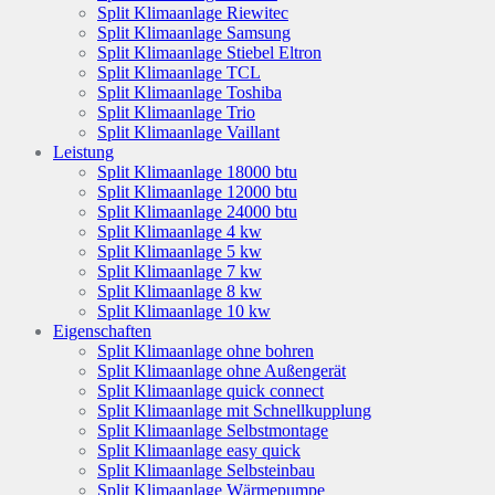
Split Klimaanlage Riewitec
Split Klimaanlage Samsung
Split Klimaanlage Stiebel Eltron
Split Klimaanlage TCL
Split Klimaanlage Toshiba
Split Klimaanlage Trio
Split Klimaanlage Vaillant
Leistung
Split Klimaanlage 18000 btu
Split Klimaanlage 12000 btu
Split Klimaanlage 24000 btu
Split Klimaanlage 4 kw
Split Klimaanlage 5 kw
Split Klimaanlage 7 kw
Split Klimaanlage 8 kw
Split Klimaanlage 10 kw
Eigenschaften
Split Klimaanlage ohne bohren
Split Klimaanlage ohne Außengerät
Split Klimaanlage quick connect
Split Klimaanlage mit Schnellkupplung
Split Klimaanlage Selbstmontage
Split Klimaanlage easy quick
Split Klimaanlage Selbsteinbau
Split Klimaanlage Wärmepumpe