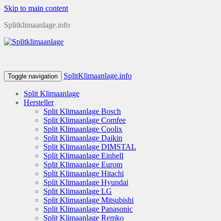
Skip to main content
Splitklimaanlage.info
SplitKlimaanlage.info
Toggle navigation
Split Klimaanlage
Hersteller
Split Klimaanlage Bosch
Split Klimaanlage Comfee
Split Klimaanlage Coolix
Split Klimaanlage Daikin
Split Klimaanlage DIMSTAL
Split Klimaanlage Einhell
Split Klimaanlage Eurom
Split Klimaanlage Hitachi
Split Klimaanlage Hyundai
Split Klimaanlage LG
Split Klimaanlage Mitsubishi
Split Klimaanlage Panasonic
Split Klimaanlage Remko