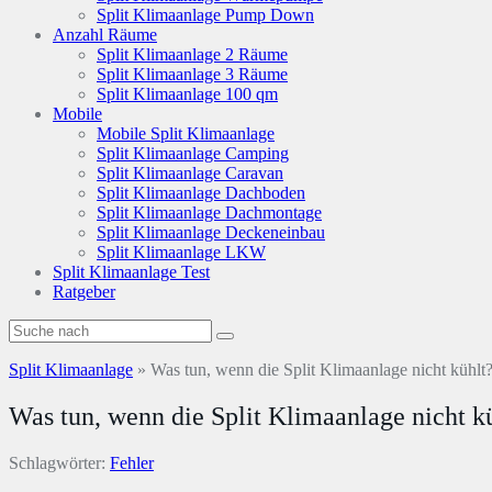
Split Klimaanlage Pump Down
Anzahl Räume
Split Klimaanlage 2 Räume
Split Klimaanlage 3 Räume
Split Klimaanlage 100 qm
Mobile
Mobile Split Klimaanlage
Split Klimaanlage Camping
Split Klimaanlage Caravan
Split Klimaanlage Dachboden
Split Klimaanlage Dachmontage
Split Klimaanlage Deckeneinbau
Split Klimaanlage LKW
Split Klimaanlage Test
Ratgeber
Split Klimaanlage
»
Was tun, wenn die Split Klimaanlage nicht kühlt
Was tun, wenn die Split Klimaanlage nicht k
Schlagwörter:
Fehler