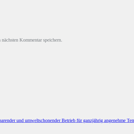
n nächsten Kommentar speichern.
nder und umweltschonender Betrieb für ganzjährig angenehme Tem