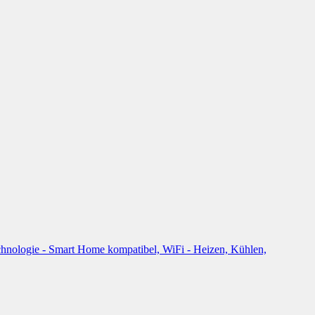
ologie - Smart Home kompatibel, WiFi - Heizen, Kühlen,