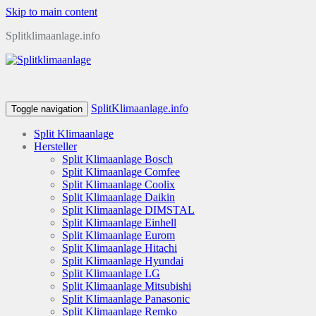
Skip to main content
Splitklimaanlage.info
SplitKlimaanlage.info
Toggle navigation
Split Klimaanlage
Hersteller
Split Klimaanlage Bosch
Split Klimaanlage Comfee
Split Klimaanlage Coolix
Split Klimaanlage Daikin
Split Klimaanlage DIMSTAL
Split Klimaanlage Einhell
Split Klimaanlage Eurom
Split Klimaanlage Hitachi
Split Klimaanlage Hyundai
Split Klimaanlage LG
Split Klimaanlage Mitsubishi
Split Klimaanlage Panasonic
Split Klimaanlage Remko