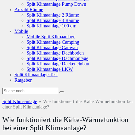
Split Klimaanlage Pump Down
Anzahl Räume
Split Klimaanlage 2 Räume
Split Klimaanlage 3 Räume
Split Klimaanlage 100 qm
Mobile
Mobile Split Klimaanlage
Split Klimaanlage Camping
Split Klimaanlage Caravan
Split Klimaanlage Dachboden
Split Klimaanlage Dachmontage
Split Klimaanlage Deckeneinbau
Split Klimaanlage LKW
Split Klimaanlage Test
Ratgeber
Split Klimaanlage
»
Wie funktioniert die Kälte-Wärmefunktion bei
einer Split Klimaanlage?
Wie funktioniert die Kälte-Wärmefunktion
bei einer Split Klimaanlage?