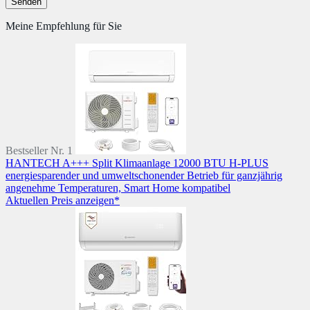
Meine Empfehlung für Sie
Bestseller Nr. 1
HANTECH A+++ Split Klimaanlage 12000 BTU H-PLUS
energiesparender und umweltschonender Betrieb für ganzjährig
angenehme Temperaturen, Smart Home kompatibel
Aktuellen Preis anzeigen*