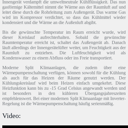
Innengerät verdampft die umweltneutrale Kühlflüssigkeit. Das nun
gasförmige Kältemittel nimmt die Wärme aus der Raumluft auf und
leitet diese durch die Rohrleitung zum Außengerät. Das warme Gas
wird im Kompressor verdichtet, so dass das Kühlmittel wieder
kondensiert und die Wärme an die Außenluft abgibt.
Bis die gewünschte Temperatur im Raum erreicht wurde, wird
dieser Kreislauf aufrechterhalten. Sobald die gewünschte
Raumtemperatur erreicht ist, schaltet das Außengerät ab. Danach
läuft allerdings der Innengerätelüfter weiter, um Feuchtigkeit aus der
Raumluft zu entziehen. Die Luftfeuchtigkeit wird als
Kondenswasser zu einem Abfluss oder ins Freie transportiert.
Moderne Split Klimaanlagen, die zudem über eine
Wärmepumpenschaltung verfügen, können sowohl für die Kühlung
als auch für das Heizen der Räume genutzt werden. Der
Kühlungskreislauf wird beim Heizen einfach umgekehrt. Diese
Heizfunktion kann bis zu -15 Grad Celsius angewandt werden und
ist besonders in den kühleren Übergangsjahreszeiten
empfehlenswert. Bei einer modernen Split Klimaanlage mit Inverter-
Regelung ist die Wärmepumpenschaltung häufig serienmäßig.
Video: