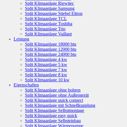
Split Klimaanlage Riewitec
Split Klimaanlage Samsung
Split Klimaanlage Stiebel Eltron
Split Klimaanlage TCL
Split Klimaanlage Toshiba
Split Klimaanlage Trio
Split Klimaanlage Vaillant
Leistung
Split Klimaanlage 18000 btu
Split Klimaanlage 12000 btu
Split Klimaanlage 24000 btu
Split Klimaanlage 4 kw
Split Klimaanlage 5 kw
Split Klimaanlage 7 kw
Split Klimaanlage 8 kw
Split Klimaanlage 10 kw
Eigenschaften
Split Klimaanlage ohne bohren
Split Klimaanlage ohne Außengerät
Split Klimaanlage quick connect
Split Klimaanlage mit Schnellkupplung
Split Klimaanlage Selbstmontage
Split Klimaanlage easy quick
Split Klimaanlage Selbsteinbau
Split Klimaanlage Wärmepumpe