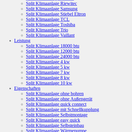
Split Klimaanlage Riewitec
Split Klimaanlage Samsung
Split Klimaanlage Stiebel Eltron
Split Klimaanlage TCL
Split Klimaanlage Toshiba
Split Klimaanlage Trio
Split Klimaanlage Vaillant
Leistung
Split Klimaanlage 18000 btu
Split Klimaanlage 12000 btu
Split Klimaanlage 24000 btu
Split Klimaanlage 4 kw
Split Klimaanlage 5 kw
Split Klimaanlage 7 kw
Split Klimaanlage 8 kw
Split Klimaanlage 10 kw
Eigenschaften
Split Klimaanlage ohne bohren
Split Klimaanlage ohne Außengerät
Split Klimaanlage quick connect
Split Klimaanlage mit Schnellkupplung
Split Klimaanlage Selbstmontage
Split Klimaanlage easy quick
Split Klimaanlage Selbsteinbau
Split Klimaanlage Wärmepumpe