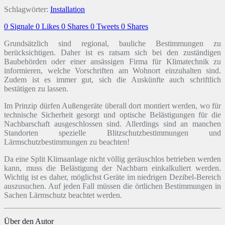
Schlagwörter:
Installation
0
Signale
0
Likes
0
Shares
0
Tweets
0
Shares
Grundsätzlich sind regional, bauliche Bestimmungen zu
berücksichtigen. Daher ist es ratsam sich bei den zuständigen
Baubehörden oder einer ansässigen Firma für Klimatechnik zu
informieren, welche Vorschriften am Wohnort einzuhalten sind.
Zudem ist es immer gut, sich die Auskünfte auch schriftlich
bestätigen zu lassen.
Im Prinzip dürfen Außengeräte überall dort montiert werden, wo für
technische Sicherheit gesorgt und optische Belästigungen für die
Nachbarschaft ausgeschlossen sind. Allerdings sind an manchen
Standorten spezielle Blitzschutzbestimmungen und
Lärmschutzbestimmungen zu beachten!
Da eine Split Klimaanlage nicht völlig geräuschlos betrieben werden
kann, muss die Belästigung der Nachbarn einkalkuliert werden.
Wichtig ist es daher, möglichst Geräte im niedrigen Dezibel-Bereich
auszusuchen. Auf jeden Fall müssen die örtlichen Bestimmungen in
Sachen Lärmschutz beachtet werden.
Über den Autor