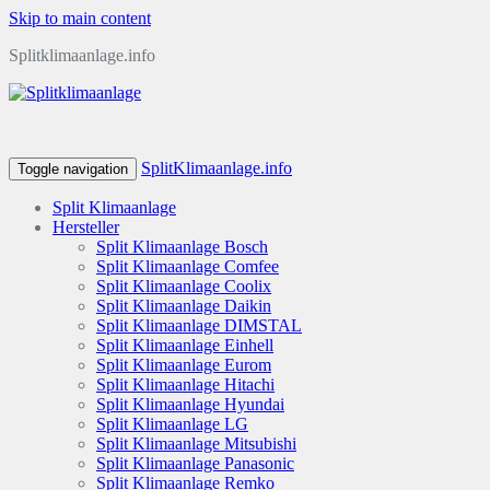
Skip to main content
Splitklimaanlage.info
SplitKlimaanlage.info
Toggle navigation
Split Klimaanlage
Hersteller
Split Klimaanlage Bosch
Split Klimaanlage Comfee
Split Klimaanlage Coolix
Split Klimaanlage Daikin
Split Klimaanlage DIMSTAL
Split Klimaanlage Einhell
Split Klimaanlage Eurom
Split Klimaanlage Hitachi
Split Klimaanlage Hyundai
Split Klimaanlage LG
Split Klimaanlage Mitsubishi
Split Klimaanlage Panasonic
Split Klimaanlage Remko