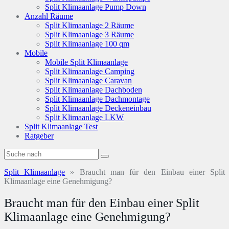
Split Klimaanlage Pump Down
Anzahl Räume
Split Klimaanlage 2 Räume
Split Klimaanlage 3 Räume
Split Klimaanlage 100 qm
Mobile
Mobile Split Klimaanlage
Split Klimaanlage Camping
Split Klimaanlage Caravan
Split Klimaanlage Dachboden
Split Klimaanlage Dachmontage
Split Klimaanlage Deckeneinbau
Split Klimaanlage LKW
Split Klimaanlage Test
Ratgeber
Split Klimaanlage
»
Braucht man für den Einbau einer Split
Klimaanlage eine Genehmigung?
Braucht man für den Einbau einer Split
Klimaanlage eine Genehmigung?